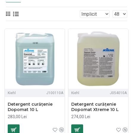
Kiehl
J100110A
Kiehl
J054010A
Detergent curățenie
Detergent curățenie
Dopomat 10 L
Dopomat Xtreme 10 L
283,00 Lei
274,00 Lei