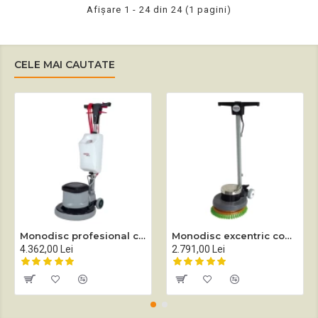
Afişare 1 - 24 din 24 (1 pagini)
CELE MAI CAUTATE
Monodisc profesional complet echipat Sprintus EM 17 EVO
Monodisc excentric complet echipat Sprintus EEM 13R
4.362,00 Lei
2.791,00 Lei