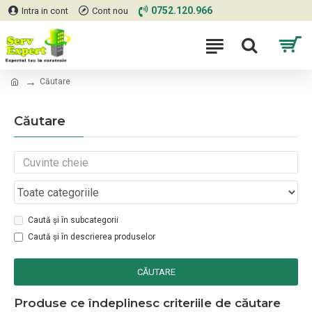
0752.120.966
Intra in cont
Cont nou
Căutare
Căutare
Caută și în subcategorii
Caută și în descrierea produselor
CĂUTARE
Produse ce îndeplinesc criteriile de căutare