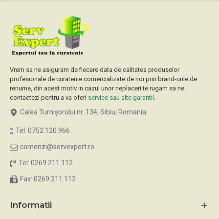
Vrem sa ne asiguram de fiecare data de calitatea produselor
profesionale de curatenie comercializate de noi prin brand-urile de
renume, din acest motiv in cazul unor neplaceri te rugam sa ne
contactezi pentru a va oferi
service sau alte garantii
.
Calea Turnișorului nr. 134, Sibiu, Romania
Tel: 0752.120.966
comenzi@servexpert.ro
Tel: 0269.211.112
Fax: 0269.211.112
Informatii