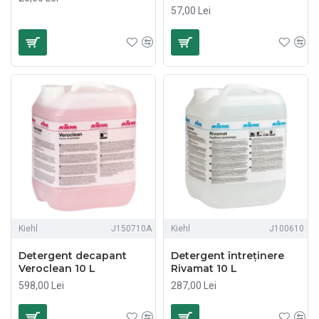
57,00 Lei
Kiehl
J150710A
Kiehl
J100610
Detergent decapant
Detergent întreținere
Veroclean 10 L
Rivamat 10 L
598,00 Lei
287,00 Lei