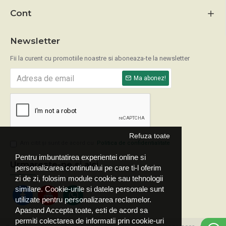
Cont
Newsletter
Fii la curent cu promotiile noastre si aboneaza-te la newsletter
Ma abonez!
Refuza toate
Am citit şi sunt de acord cu
Politica de confidentialitate
Pentru imbuntatirea experientei online si
Urmareste-ne si aici
personalizarea continutului pe care ti-l oferim
zi de zi, folosim module cookie sau tehnologii
similare. Cookie-urile si datele personale sunt
utilizate pentru personalizarea reclamelor.
Apasand Accepta toate, esti de acord sa
permiti colectarea de informatii prin cookie-uri