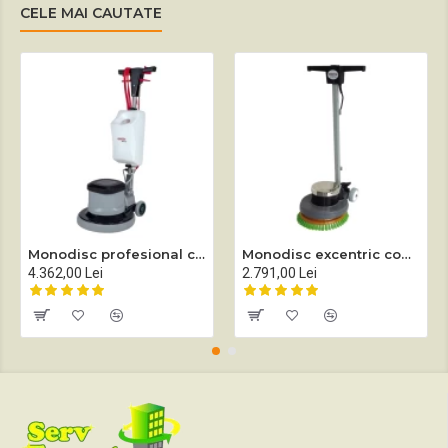
CELE MAI CAUTATE
Monodisc profesional complet echipat Sprintus EM 17 EVO
Monodisc excentric complet echipat Sprintus EEM 13R
4.362,00 Lei
2.791,00 Lei