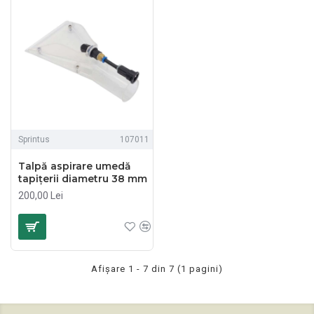
Sprintus
107011
Talpă aspirare umedă
tapițerii diametru 38 mm
200,00 Lei
Afişare 1 - 7 din 7 (1 pagini)