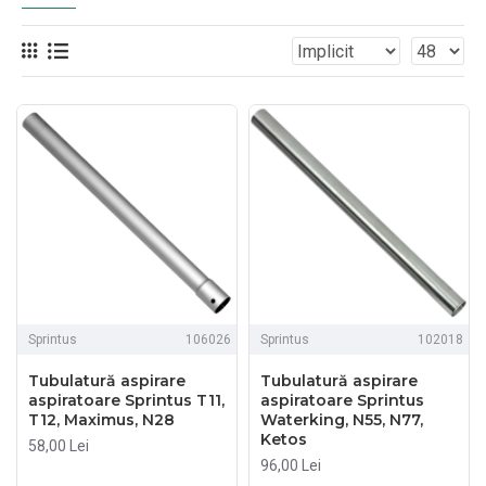
Sprintus
106026
Sprintus
102018
Tubulatură aspirare
Tubulatură aspirare
aspiratoare Sprintus T11,
aspiratoare Sprintus
T12, Maximus, N28
Waterking, N55, N77,
Ketos
58,00 Lei
96,00 Lei