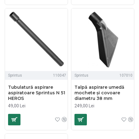
Sprintus
110047
Sprintus
107010
Tubulatură aspirare
Talpă aspirare umedă
aspiratoare Sprintus N 51
mochete și covoare
HEROS
diametru 38 mm
49,00 Lei
249,00 Lei