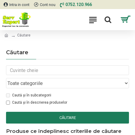
0752.120.966
Intra in cont
Cont nou
Căutare
Căutare
Caută și în subcategorii
Caută și în descrierea produselor
CĂUTARE
Produse ce îndeplinesc criteriile de căutare