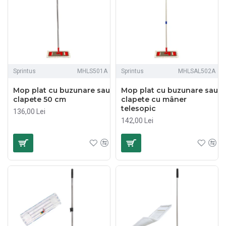
Sprintus
MHLS501A
Sprintus
MHLSAL502A
Mop plat cu buzunare sau
Mop plat cu buzunare sau
clapete 50 cm
clapete cu mâner
telesopic
136,00 Lei
142,00 Lei