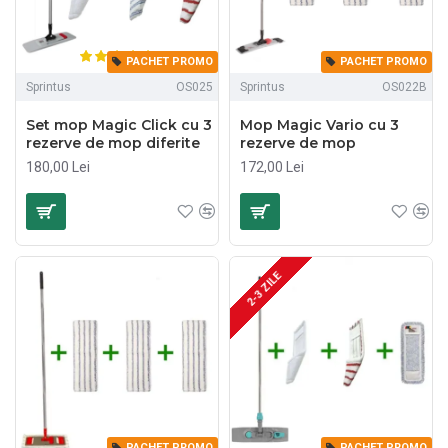
PACHET PROMO
PACHET PROMO
Sprintus
OS025
Sprintus
OS022B
Set mop Magic Click cu 3
Mop Magic Vario cu 3
rezerve de mop diferite
rezerve de mop
180,00 Lei
172,00 Lei
2-3 ZILE
PACHET PROMO
PACHET PROMO