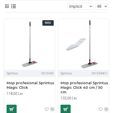
NOU
Sprintus
301039D
Sprintus
301039A11
Mop profesional Sprintus
Mop profesional Sprintus
Magic Click
Magic Click 40 cm / 50
cm
118,00 Lei
132,00 Lei