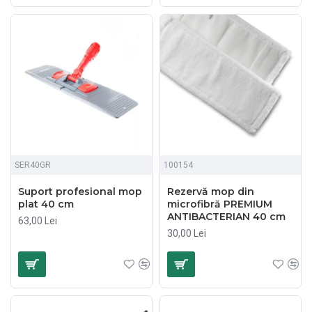
SER40GR
100154
Suport profesional mop
Rezervă mop din
plat 40 cm
microfibră PREMIUM
ANTIBACTERIAN 40 cm
63,00 Lei
30,00 Lei