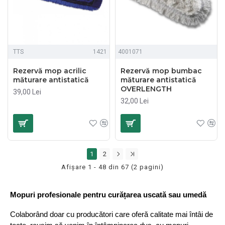
TTS
1421
4001071
Rezervă mop acrilic
Rezervă mop bumbac
măturare antistatică
măturare antistatică
OVERLENGTH
39,00 Lei
32,00 Lei
1
2
Afişare 1 - 48 din 67 (2 pagini)
Mopuri profesionale pentru curățarea uscată sau umedă
Colaborând doar cu producători care oferă calitate mai întâi de