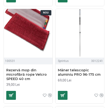
NOU
100531
Sprintus
3012241
Rezervă mop din
Mâner telescopic
microfibră roșie Velcro
aluminiu PRO 96-175 cm
SPEED 40 cm
69,00 Lei
39,00 Lei