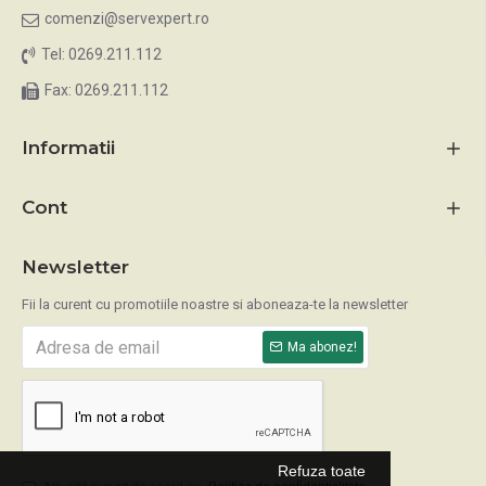
comenzi@servexpert.ro
Tel: 0269.211.112
Fax: 0269.211.112
Informatii
Cont
Newsletter
Fii la curent cu promotiile noastre si aboneaza-te la newsletter
Ma abonez!
Refuza toate