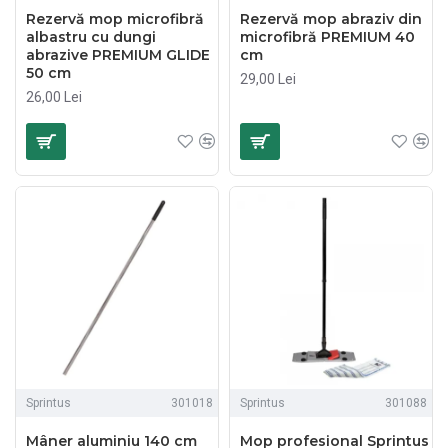
Rezervă mop microfibră
Rezervă mop abraziv din
albastru cu dungi
microfibră PREMIUM 40
abrazive PREMIUM GLIDE
cm
50 cm
29,00 Lei
26,00 Lei
Sprintus
301018
Sprintus
301088
Mâner aluminiu 140 cm
Mop profesional Sprintus