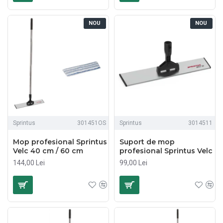
NOU
NOU
Sprintus
301451OS
Sprintus
3014511
Mop profesional Sprintus
Suport de mop
Velc 40 cm / 60 cm
profesional Sprintus Velc
144,00 Lei
99,00 Lei