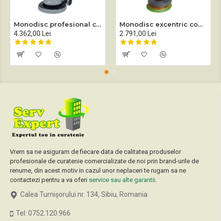
Monodisc profesional complet echipat Sprintus EM 17 EVO
Monodisc excentric complet echipat Sprintus EEM 13R
4.362,00 Lei
2.791,00 Lei
Vrem sa ne asiguram de fiecare data de calitatea produselor
profesionale de curatenie comercializate de noi prin brand-urile de
renume, din acest motiv in cazul unor neplaceri te rugam sa ne
contactezi pentru a va oferi
service sau alte garantii
.
Calea Turnișorului nr. 134, Sibiu, Romania
Tel: 0752.120.966