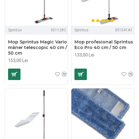
Sprintus
301128C
Sprintus
301041A1
Mop Sprintus Magic Vario
Mop profesional Sprintus
mâner telescopic 40 cm /
Eco Pro 40 cm / 50 cm
50 cm
133,00 Lei
153,00 Lei