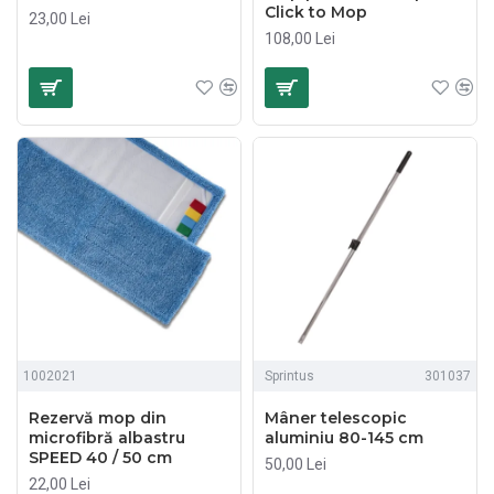
Click to Mop
23,00 Lei
108,00 Lei
1002021
Sprintus
301037
Rezervă mop din
Mâner telescopic
microfibră albastru
aluminiu 80-145 cm
SPEED 40 / 50 cm
50,00 Lei
22,00 Lei