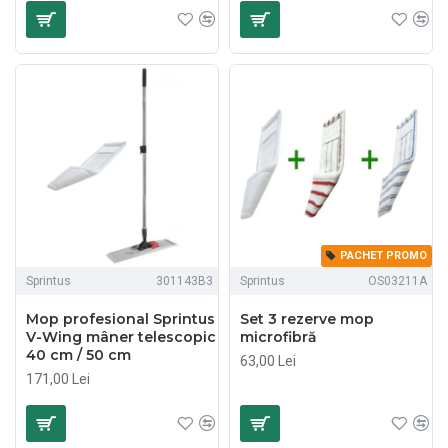
PACHET PROMO
Sprintus
301143B3
Sprintus
OS03211A
Mop profesional Sprintus
Set 3 rezerve mop
V-Wing mâner telescopic
microfibră
40 cm / 50 cm
63,00 Lei
171,00 Lei