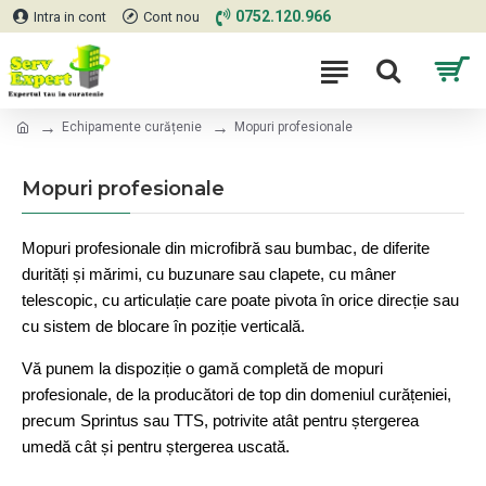
0752.120.966
Intra in cont
Cont nou
Echipamente curățenie
Mopuri profesionale
Mopuri profesionale
Mopuri profesionale din microfibră sau bumbac, de diferite
durități și mărimi, cu buzunare sau clapete, cu mâner
telescopic, cu articulație care poate pivota în orice direcție sau
cu sistem de blocare în poziție verticală.
Vă punem la dispoziție o gamă completă de mopuri
profesionale, de la producători de top din domeniul curățeniei,
precum Sprintus sau TTS, potrivite atât pentru ștergerea
umedă cât și pentru ștergerea uscată.