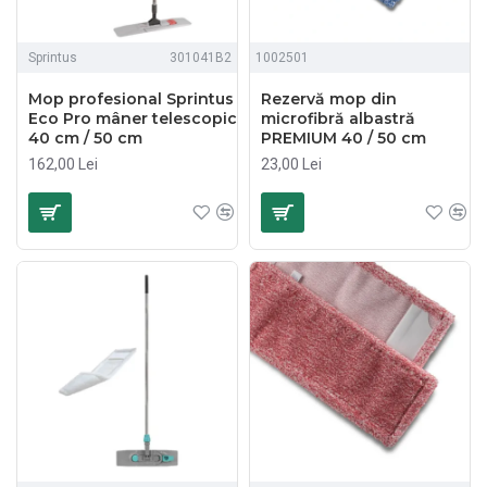
Sprintus
301041B2
1002501
Mop profesional Sprintus
Rezervă mop din
Eco Pro mâner telescopic
microfibră albastră
40 cm / 50 cm
PREMIUM 40 / 50 cm
162,00 Lei
23,00 Lei