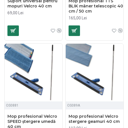
Suport universal pentru
Mop profesional TTS
mopuri Velcro 40 cm
BLIK mâner telescopic 40
cm / 50 cm
69,00 Lei
165,00 Lei
OS0881
OS089A
Mop profesional Velcro
Mop profesional Velcro
SPEED ștergere umedă
stergere geamuri 40 cm
40 cm