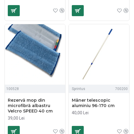
100528
Sprintus
700200
Rezervă mop din
Mâner telescopic
microfibră albastru
aluminiu 96-170 cm
Velcro SPEED 40 cm
40,00 Lei
39,00 Lei