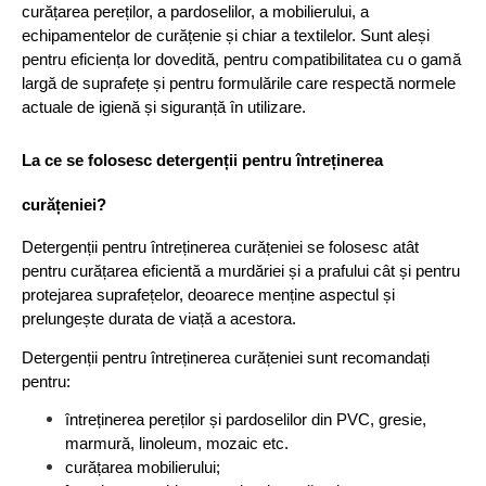
curățarea pereților, a pardoselilor, a mobilierului, a
echipamentelor de curățenie și chiar a textilelor. Sunt aleși
pentru eficiența lor dovedită, pentru compatibilitatea cu o gamă
largă de suprafețe și pentru formulările care respectă normele
actuale de igienă și siguranță în utilizare.
La ce se folosesc detergenții pentru întreținerea
curățeniei?
Detergenții pentru întreținerea curățeniei se folosesc atât
pentru curățarea eficientă a murdăriei și a prafului cât și pentru
protejarea suprafețelor, deoarece menține aspectul și
prelungește durata de viață a acestora.
Detergenții pentru întreținerea curățeniei sunt recomandați
pentru:
întreținerea pereților și pardoselilor din PVC, gresie,
marmură, linoleum, mozaic etc.
curățarea mobilierului;