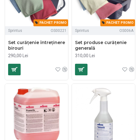
PACHET PROMO
PACHET PROMO
Sprintus
OS00221
Sprintus
OS006A
Set curățenie întreținere
Set produse curățenie
birouri
generală
290,00 Lei
310,00 Lei