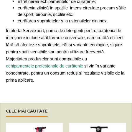
întreținerea echipamentelor de curățenie;
curățenia zilnică în spațiile intens circulate precum sălile
de sport, birourile, școlile etc.;
curățarea suprafețelor și a ustensilelor din inox.
În oferta Servexpert, gama de detergenți pentru curățenia de
întreținere include atât formule universale, care curăță eficient
fără să afecteze suprafețele, cât și variante ecologice, sigure
pentru spații sensibile sau pentru utilizare frecventă.
Majoritatea produselor sunt compatibile cu
echipamentele profesionale de curățenie
și vin în variante
concentrate, pentru un consum redus și rezultate vizibile de la
prima aplicare.
CELE MAI CAUTATE