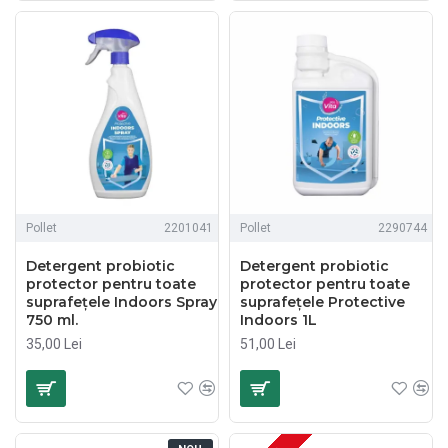
Pollet
2201041
Pollet
2290744
Detergent probiotic
Detergent probiotic
protector pentru toate
protector pentru toate
suprafețele Indoors Spray
suprafețele Protective
750 ml.
Indoors 1L
35,00 Lei
51,00 Lei