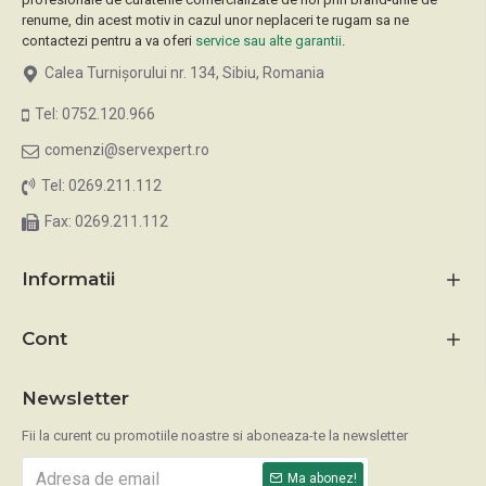
renume, din acest motiv in cazul unor neplaceri te rugam sa ne
contactezi pentru a va oferi
service sau alte garantii
.
Calea Turnișorului nr. 134, Sibiu, Romania
Tel: 0752.120.966
comenzi@servexpert.ro
Tel: 0269.211.112
Fax: 0269.211.112
Informatii
Cont
Newsletter
Fii la curent cu promotiile noastre si aboneaza-te la newsletter
Ma abonez!