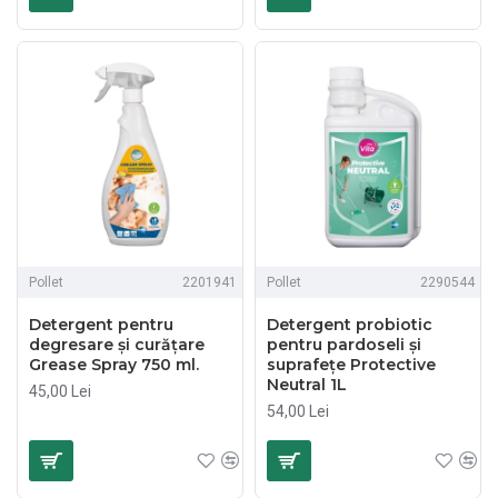
Pollet
2201941
Pollet
2290544
Detergent pentru
Detergent probiotic
degresare și curățare
pentru pardoseli și
Grease Spray 750 ml.
suprafețe Protective
Neutral 1L
45,00 Lei
54,00 Lei