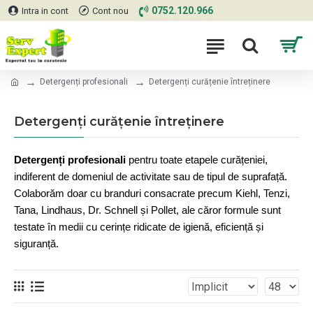
0752.120.966
Intra in cont
Cont nou
Detergenți profesionali
Detergenți curățenie întreținere
Detergenți curățenie întreținere
Detergenți profesionali
pentru toate etapele curățeniei,
indiferent de domeniul de activitate sau de tipul de suprafață.
Colaborăm doar cu branduri consacrate precum Kiehl, Tenzi,
Tana, Lindhaus, Dr. Schnell și Pollet, ale căror formule sunt
testate în medii cu cerințe ridicate de igienă, eficiență și
siguranță.