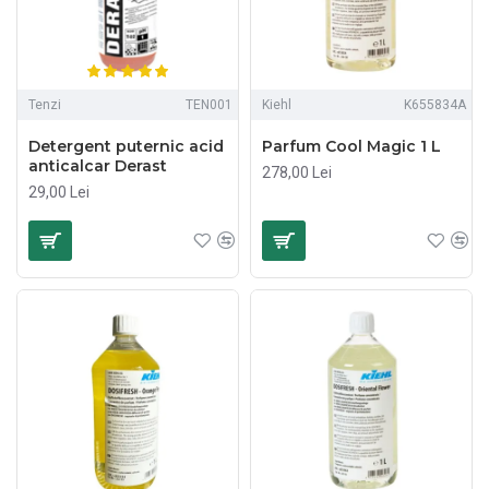
Tenzi
TEN001
Kiehl
K655834A
Detergent puternic acid
Parfum Cool Magic 1 L
anticalcar Derast
278,00 Lei
29,00 Lei