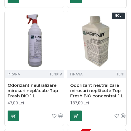
NOU
PIRANA
TEN01A
PIRANA
TEN1
Odorizant neutralizare
Odorizant neutralizare
mirosuri neplăcute Top
mirosuri neplăcute Top
Fresh BIO 1 L
Fresh BIO concentrat 1 L
47,00 Lei
187,00 Lei