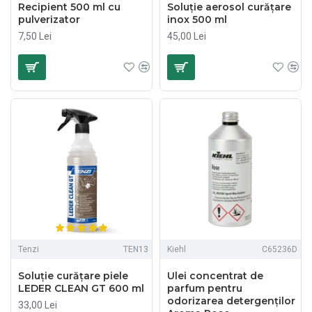
Recipient 500 ml cu
Soluție aerosol curățare
pulverizator
inox 500 ml
7,50 Lei
45,00 Lei
Tenzi
TEN13
Kiehl
C65236D
Soluție curățare piele
Ulei concentrat de
LEDER CLEAN GT 600 ml
parfum pentru
odorizarea detergenților
33,00 Lei