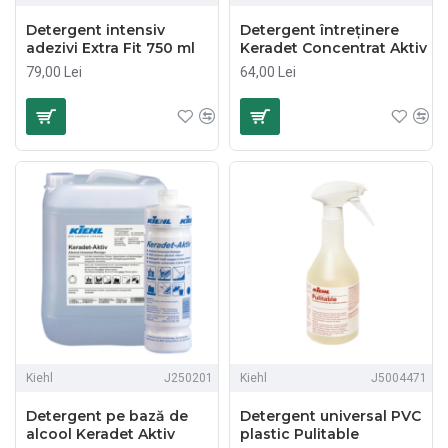
Detergent intensiv
Detergent întreținere
adezivi Extra Fit 750 ml
Keradet Concentrat Aktiv
79,00 Lei
64,00 Lei
Kiehl
J250201
Kiehl
J5004471
Detergent pe bază de
Detergent universal PVC
alcool Keradet Aktiv
plastic Pulitable