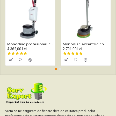
Monodisc profesional complet echipat Sprintus EM 17 EVO
Monodisc excentric complet echipat Sprintus EEM 13R
4.362,00 Lei
2.791,00 Lei
Vrem sa ne asiguram de fiecare data de calitatea produselor
profesionale de curatenie comercializate de noi prin brand-urile de