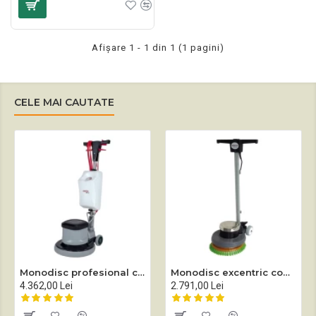
Afişare 1 - 1 din 1 (1 pagini)
CELE MAI CAUTATE
Monodisc profesional complet echipat Sprintus EM 17 EVO
Monodisc excentric complet echipat Sprintus EEM 13R
4.362,00 Lei
2.791,00 Lei