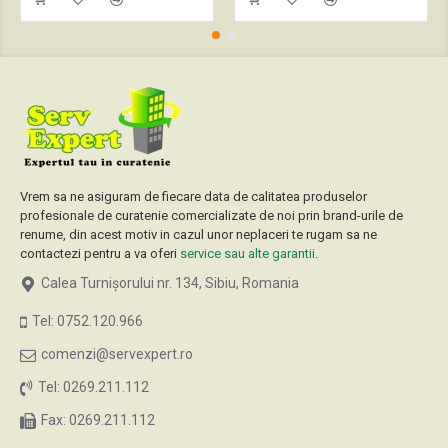
Vrem sa ne asiguram de fiecare data de calitatea produselor
profesionale de curatenie comercializate de noi prin brand-urile de
renume, din acest motiv in cazul unor neplaceri te rugam sa ne
contactezi pentru a va oferi
service sau alte garantii
.
Calea Turnișorului nr. 134, Sibiu, Romania
Tel: 0752.120.966
comenzi@servexpert.ro
Tel: 0269.211.112
Fax: 0269.211.112