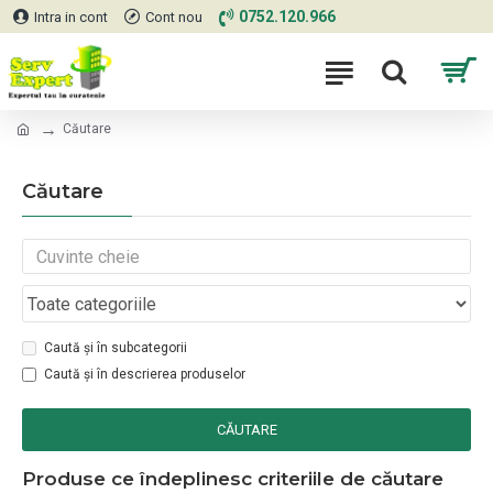
0752.120.966
Intra in cont
Cont nou
Căutare
Căutare
Caută și în subcategorii
Caută și în descrierea produselor
CĂUTARE
Produse ce îndeplinesc criteriile de căutare