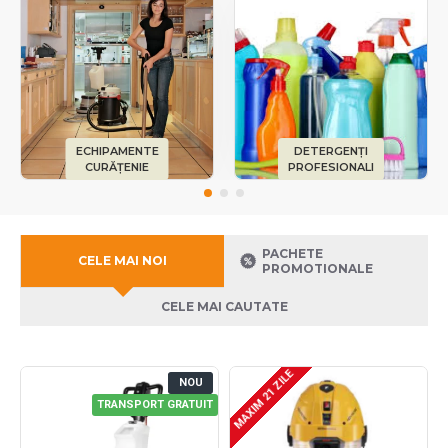
ECHIPAMENTE
DETERGENȚI
CURĂȚENIE
PROFESIONALI
PACHETE
CELE MAI NOI
PROMOTIONALE
CELE MAI CAUTATE
MAXIM 21 ZILE
NOU
TRANSPORT GRATUIT