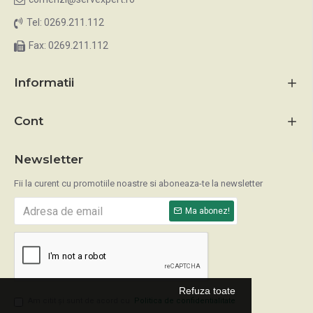
Tel: 0269.211.112
Fax: 0269.211.112
Informatii
Cont
Newsletter
Fii la curent cu promotiile noastre si aboneaza-te la newsletter
Ma abonez!
Refuza toate
Am citit şi sunt de acord cu
Politica de confidentialitate