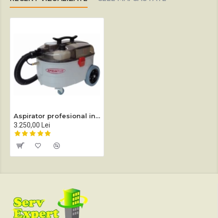
Aspirator profesional injecție-extracție Sprintus SE 7
3.250,00 Lei