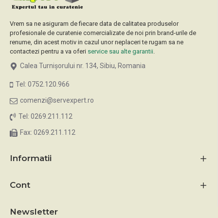
Vrem sa ne asiguram de fiecare data de calitatea produselor
profesionale de curatenie comercializate de noi prin brand-urile de
renume, din acest motiv in cazul unor neplaceri te rugam sa ne
contactezi pentru a va oferi
service sau alte garantii
.
Calea Turnișorului nr. 134, Sibiu, Romania
Tel: 0752.120.966
comenzi@servexpert.ro
Tel: 0269.211.112
Fax: 0269.211.112
Informatii
Cont
Newsletter