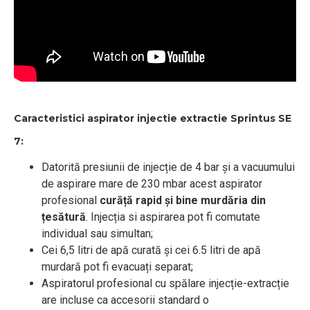
Caracteristici aspirator injectie extractie Sprintus SE
7:
Datorită presiunii de injecție de 4 bar și a vacuumului
de aspirare mare de 230 mbar acest aspirator
profesional
curăță rapid și bine murdăria din
țesătură
. Injecția si aspirarea pot fi comutate
individual sau simultan;
Cei 6,5 litri de apă curată și cei 6.5 litri de apă
murdară pot fi evacuați separat;
Aspiratorul profesional cu spălare injecție-extracție
are incluse ca accesorii standard o