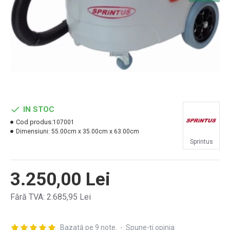
IN STOC
Cod produs:
107001
Dimensiuni:
55.00cm x 35.00cm x 63.00cm
Sprintus
3.250,00 Lei
Fără TVA: 2.685,95 Lei
Bazată pe 9 note.
-
Spune-ţi opinia