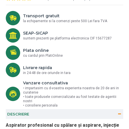
Transport gratuit
la echipamente si la comenzi peste 500 Lei fara TVA
SEAP-SICAP
suntem prezenti pe platforma electronica CIF 15677287
Plata online
cu cardul prin PlatiOnline
Livrare rapida
in 24-48 de ore oriunde in tara
Vanzare consultativa
• impartasim cu d-voastra experienta noastra de 20 de ani in
curatenie
• toate produsele comercializate au fost testate de agentii
nostri
• consiliere personala
DESCRIERE
Aspirator profesional cu spălare și aspirare, injecție