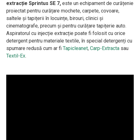
extracție Sprintus SE 7,
este un echipament de curățenie
p
roiectat pentru curățare mochete, carpete, covoare,
saltele și tapițerii în locuințe, birouri, clinici și
cinematografe, precum și pentru curățare tapițerie auto.
Aspiratorul cu injecție extracție poate fi folosit cu orice
detergent pentru materiale textile, în special detergenți cu
spumare redusă cum ar fi
Tapicleanet
,
Carp-Extracta
sau
Textil-Ex
.