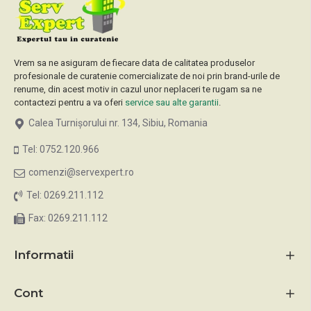
Vrem sa ne asiguram de fiecare data de calitatea produselor
profesionale de curatenie comercializate de noi prin brand-urile de
renume, din acest motiv in cazul unor neplaceri te rugam sa ne
contactezi pentru a va oferi
service sau alte garantii
.
Calea Turnișorului nr. 134, Sibiu, Romania
Tel: 0752.120.966
comenzi@servexpert.ro
Tel: 0269.211.112
Fax: 0269.211.112
Informatii
Cont