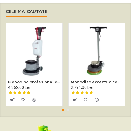
CELE MAI CAUTATE
Monodisc profesional complet echipat Sprintus EM 17 EVO
Monodisc excentric complet echipat Sprintus EEM 13R
4.362,00 Lei
2.791,00 Lei