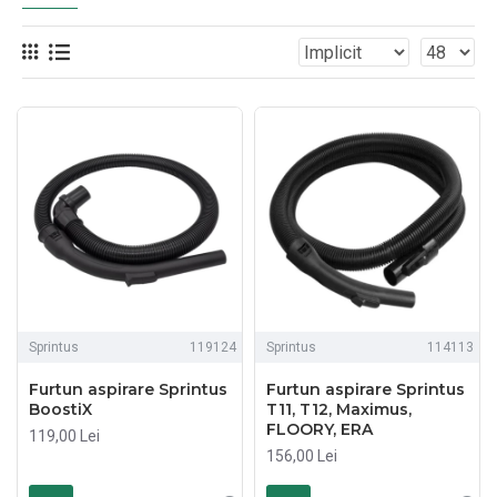
Sprintus
119124
Sprintus
114113
Furtun aspirare Sprintus
Furtun aspirare Sprintus
BoostiX
T11, T12, Maximus,
FLOORY, ERA
119,00 Lei
156,00 Lei