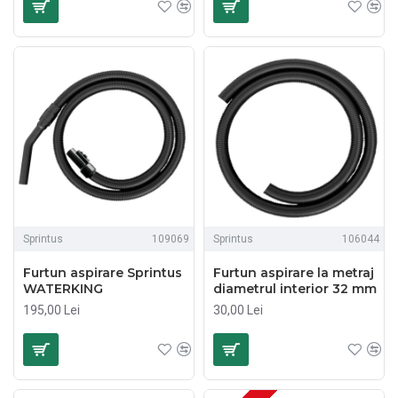
Sprintus
109069
Sprintus
106044
Furtun aspirare Sprintus
Furtun aspirare la metraj
WATERKING
diametrul interior 32 mm
195,00 Lei
30,00 Lei