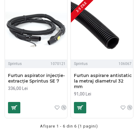
2-3 ZILE
Sprintus
1070121
Sprintus
106067
Furtun aspirator injecție-
Furtun aspirare antistatic
extracție Sprintus SE 7
la metraj diametrul 32
mm
336,00 Lei
91,00 Lei
Afişare 1 - 6 din 6 (1 pagini)