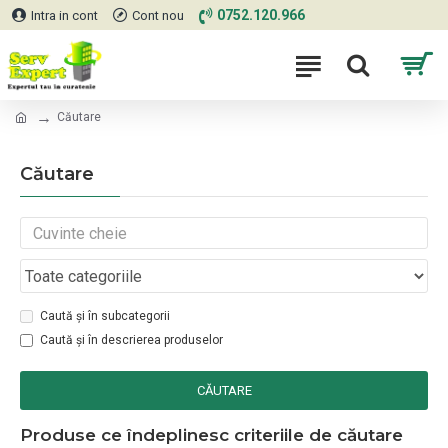
0752.120.966
Intra in cont
Cont nou
Căutare
Căutare
Caută și în subcategorii
Caută și în descrierea produselor
CĂUTARE
Produse ce îndeplinesc criteriile de căutare