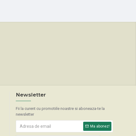
Newsletter
Fii la curent cu promotiile noastre si aboneaza-te la
newsletter
Ma abonez!