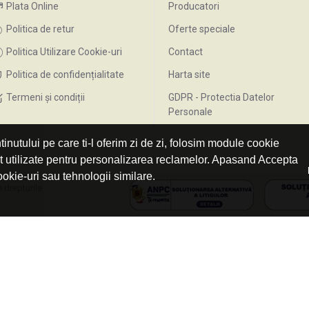
Plata Online
Producatori
Politica de retur
Oferte speciale
Politica Utilizare Cookie-uri
Contact
Politica de confidențialitate
Harta site
Termeni și condiții
GDPR - Protectia Datelor
Personale
inutului pe care ti-l oferim zi de zi, folosim module cookie
nt utilizate pentru personalizarea reclamelor. Apasand Accepta
ookie-uri sau tehnologii similare.
 drepturile