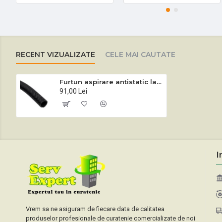
RECENT VIZUALIZATE
CELE MAI CAUTATE
Furtun aspirare antistatic la metraj diametrul 32 mm
91,00 Lei
I
Vrem sa ne asiguram de fiecare data de calitatea
produselor profesionale de curatenie comercializate de noi