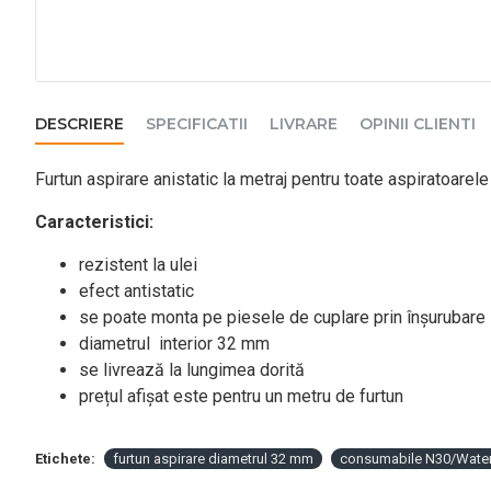
DESCRIERE
SPECIFICATII
LIVRARE
OPINII CLIENTI
Furtun aspirare anistatic la metraj pentru toate aspiratoarel
Caracteristici:
rezistent la ulei
efect antistatic
se poate monta pe piesele de cuplare prin înșurubare
diametrul interior 32 mm
se livrează la lungimea dorită
prețul afișat este pentru un metru de furtun
Etichete:
furtun aspirare diametrul 32 mm
consumabile N30/Wate