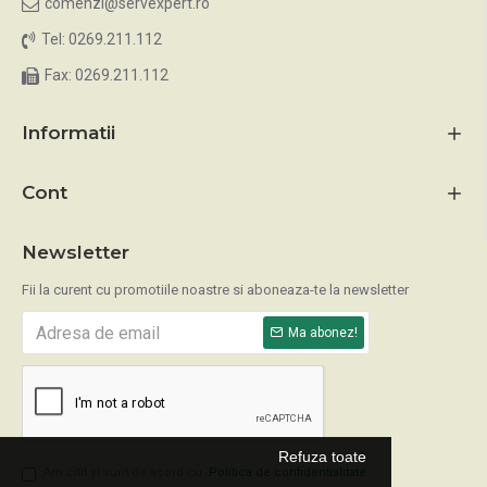
comenzi@servexpert.ro
Tel: 0269.211.112
Fax: 0269.211.112
Informatii
Cont
Newsletter
Fii la curent cu promotiile noastre si aboneaza-te la newsletter
Ma abonez!
Refuza toate
Am citit şi sunt de acord cu
Politica de confidentialitate