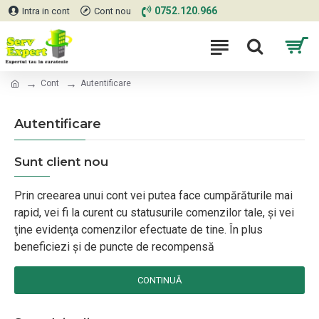
0752.120.966
Intra in cont
Cont nou
Cont
Autentificare
Autentificare
Sunt client nou
Prin creearea unui cont vei putea face cumpărăturile mai
rapid, vei fi la curent cu statusurile comenzilor tale, şi vei
ţine evidenţa comenzilor efectuate de tine. În plus
beneficiezi şi de puncte de recompensă
CONTINUĂ