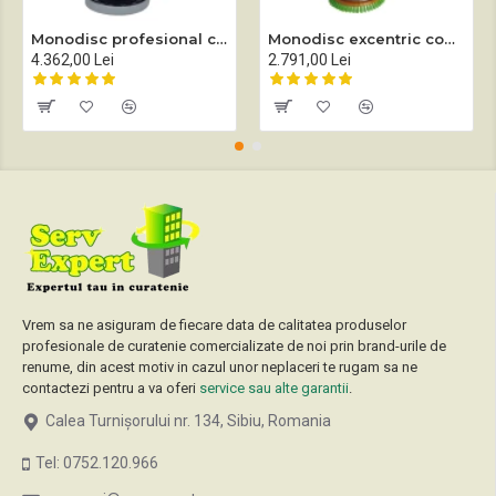
Monodisc profesional complet echipat Sprintus EM 17 EVO
Monodisc excentric complet echipat Sprintus EEM 13R
4.362,00 Lei
2.791,00 Lei
Vrem sa ne asiguram de fiecare data de calitatea produselor
profesionale de curatenie comercializate de noi prin brand-urile de
renume, din acest motiv in cazul unor neplaceri te rugam sa ne
contactezi pentru a va oferi
service sau alte garantii
.
Calea Turnișorului nr. 134, Sibiu, Romania
Tel: 0752.120.966