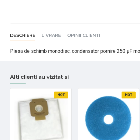
DESCRIERE
LIVRARE
OPINII CLIENTI
Piesa de schimb monodisc, condensator pornire 250 µF mo
Alti clienti au vizitat si
HOT
HOT