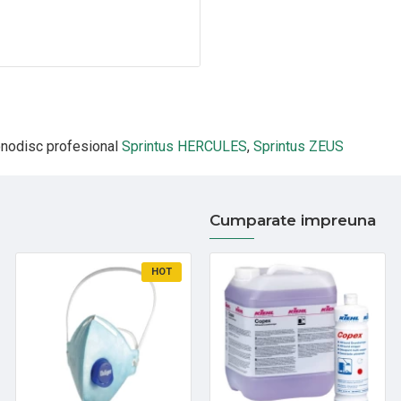
nodisc profesional
Sprintus HERCULES
,
Sprintus ZEUS
Cumparate impreuna
HOT
HOT