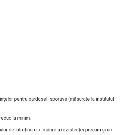
ţelor pentru pardoseli sportive (măsurate la institutul
 reduc la minim.
lor de întreţinere, o mărire a rezistenţei precum şi un