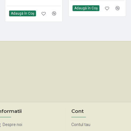
Adaugă în Coş
Adaugă în Coş
Adaugă în Coş
nformatii
Cont
Despre noi
Contul tau