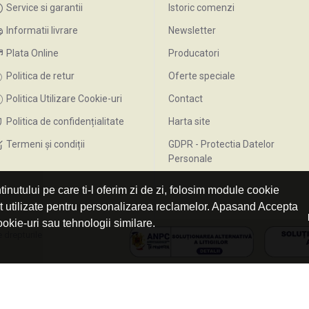
Service si garantii
Istoric comenzi
Informatii livrare
Newsletter
Plata Online
Producatori
Politica de retur
Oferte speciale
Politica Utilizare Cookie-uri
Contact
Politica de confidențialitate
Harta site
Termeni și condiții
GDPR - Protectia Datelor
Personale
inutului pe care ti-l oferim zi de zi, folosim module cookie
nt utilizate pentru personalizarea reclamelor. Apasand Accepta
ookie-uri sau tehnologii similare.
 drepturile