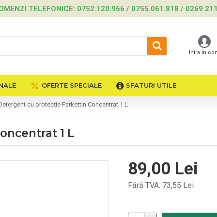
OMENZI TELEFONICE: 0752.120.966 / 0755.061.818 / 0269.21
Intra in co
NALE
OFERTE SPECIALE
SFATURI UTILE
Detergent cu protecție Parkettin Concentrat 1 L
oncentrat 1 L
89,00 Lei
Fără TVA: 73,55 Lei