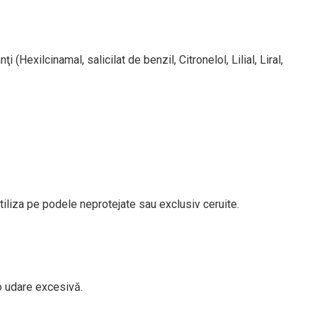
(Hexilcinamal, salicilat de benzil, Citronelol, Lilial, Liral,
 utiliza pe podele neprotejate sau exclusiv ceruite.
 o udare excesivă.