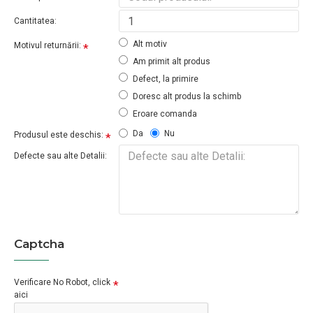
Cantitatea:
Alt motiv
Motivul returnării:
Am primit alt produs
Defect, la primire
Doresc alt produs la schimb
Eroare comanda
Da
Nu
Produsul este deschis:
Defecte sau alte Detalii:
Captcha
Verificare No Robot, click
aici