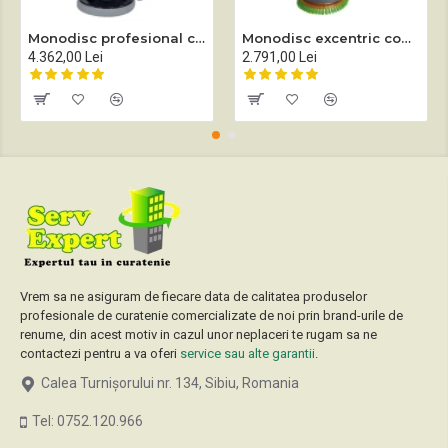
Monodisc profesional complet echipat Sprintus EM 17 EVO
Monodisc excentric complet echipat Sprintus EEM 13R
4.362,00 Lei
2.791,00 Lei
Vrem sa ne asiguram de fiecare data de calitatea produselor
profesionale de curatenie comercializate de noi prin brand-urile de
renume, din acest motiv in cazul unor neplaceri te rugam sa ne
contactezi pentru a va oferi
service sau alte garantii
.
Calea Turnișorului nr. 134, Sibiu, Romania
Tel: 0752.120.966