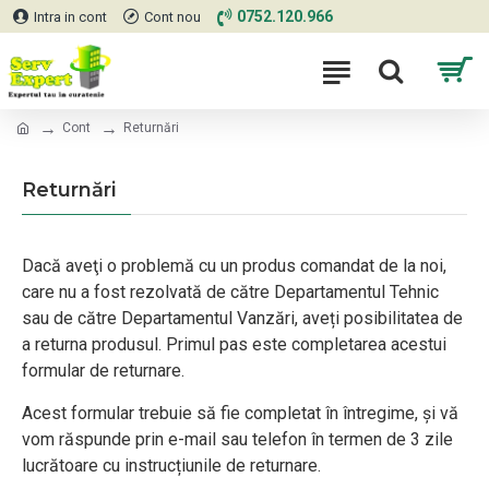
0752.120.966
Intra in cont
Cont nou
Cont
Returnări
Returnări
Dacă aveţi o problemă cu un produs comandat de la noi,
care nu a fost rezolvată de către Departamentul Tehnic
sau de către Departamentul Vanzări, aveți posibilitatea de
a returna produsul. Primul pas este completarea acestui
formular de returnare.
Acest formular trebuie să fie completat în întregime, și vă
vom răspunde prin e-mail sau telefon în termen de 3 zile
lucrătoare cu instrucțiunile de returnare.