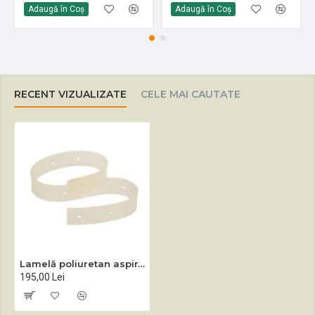
Adaugă în Coş
Adaugă în Coş
RECENT VIZUALIZATE
CELE MAI CAUTATE
Lamelă poliuretan aspirare spate Tennant T5 700 mm
195,00 Lei