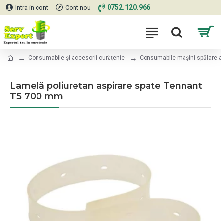
0752.120.966
Intra in cont
Cont nou
Consumabile și accesorii curățenie
Consumabile mașini spălare-a
Lamelă poliuretan aspirare spate Tennant
T5 700 mm