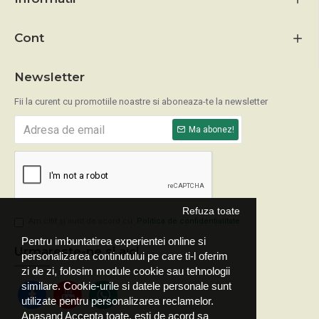
Cont
Newsletter
Fii la curent cu promotiile noastre si aboneaza-te la newsletter
Ma abonez!
Refuza toate
Am citit şi sunt de acord cu
Politica de confidentialitate
Pentru imbuntatirea experientei online si
Urmareste-ne si aici
personalizarea continutului pe care ti-l oferim
zi de zi, folosim module cookie sau tehnologii
similare. Cookie-urile si datele personale sunt
utilizate pentru personalizarea reclamelor.
Apasand Accepta toate, esti de acord sa