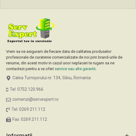
Vrem sa ne asiguram de fiecare data de calitatea produselor
profesionale de curatenie comercializate de noi prin brand-urile de
renume, din acest motiv in cazul unor neplaceri te rugam sa ne
contactezi pentru a va oferi
service sau alte garantii
.
Calea Turnișorului nr. 134, Sibiu, Romania
Tel: 0752.120.966
comenzi@servexpert.ro
Tel: 0269.211.112
Fax: 0269.211.112
Informatii