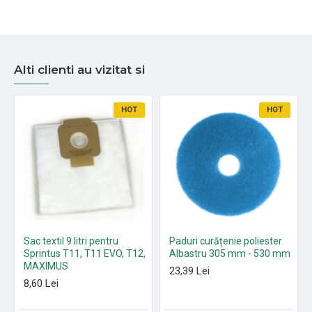
Alti clienti au vizitat si
HOT
HOT
Sac textil 9 litri pentru
Paduri curățenie poliester
Sprintus T11, T11 EVO, T12,
Albastru 305 mm - 530 mm
MAXIMUS
23,39 Lei
8,60 Lei