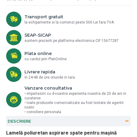
Transport gratuit
la echipamente si la comenzi peste 500 Lei fara TVA
SEAP-SICAP
suntem prezenti pe platforma electronica CIF 15677287
Plata online
cu cardul prin PlatiOnline
Livrare rapida
in 24-48 de ore oriunde in tara
Vanzare consultativa
• impartasim cu d-voastra experienta noastra de 20 de ani in
curatenie
• toate produsele comercializate au fost testate de agentii
nostri
• consiliere personala
DESCRIERE
Lamelă poliuretan aspirare
spate
pentru mașină