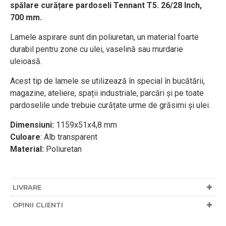
spălare curățare pardoseli Tennant T5.
26/28 Inch,
700 mm.
Lamele aspirare sunt din poliuretan, un material foarte
durabil pentru zone cu ulei, vaselină sau murdarie
uleioasă.
Acest tip de lamele se utilizează în special în bucătării,
magazine, ateliere, spații industriale, parcări și pe toate
pardoselile unde trebuie curățate urme de grăsimi și ulei.
Dimensiuni:
1159x51x4,8 mm
Culoare
: Alb transparent
Material:
Poliuretan
LIVRARE
OPINII CLIENTI