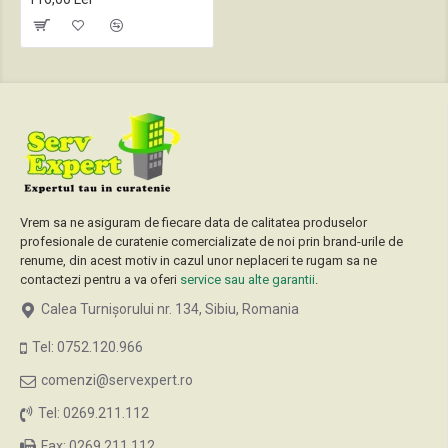
Vrem sa ne asiguram de fiecare data de calitatea produselor
profesionale de curatenie comercializate de noi prin brand-urile de
renume, din acest motiv in cazul unor neplaceri te rugam sa ne
contactezi pentru a va oferi
service sau alte garantii
.
Calea Turnișorului nr. 134, Sibiu, Romania
Tel: 0752.120.966
comenzi@servexpert.ro
Tel: 0269.211.112
Fax: 0269.211.112