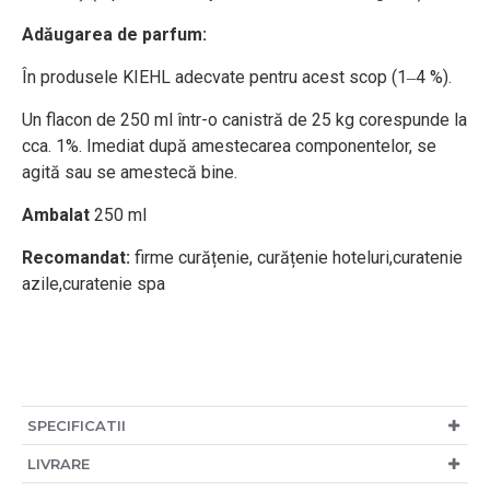
Adăugarea de parfum:
În produsele KIEHL adecvate pentru acest scop (1‒4 %).
Un flacon de 250 ml într-o canistră de 25 kg corespunde la
cca. 1%. Imediat după amestecarea componentelor, se
agită sau se amestecă bine.
Ambalat
250 ml
Recomandat:
firme curățenie, curățenie hoteluri,curatenie
azile,curatenie spa
SPECIFICATII
LIVRARE