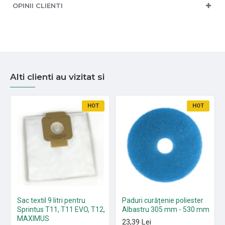
OPINII CLIENTI
Alti clienti au vizitat si
HOT
HOT
Sac textil 9 litri pentru
Paduri curățenie poliester
Sprintus T11, T11 EVO, T12,
Albastru 305 mm - 530 mm
MAXIMUS
23,39 Lei