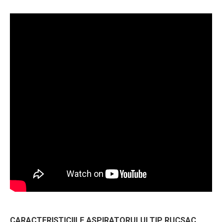
CARACTERISTICIILE ASPIRATORULUI TIP RUCSAC