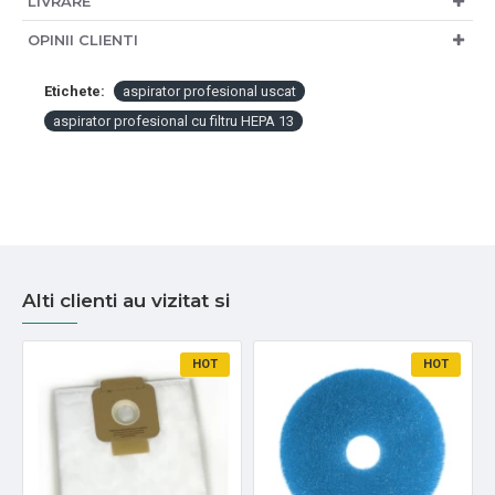
LIVRARE
OPINII CLIENTI
Etichete:
aspirator profesional uscat
aspirator profesional cu filtru HEPA 13
Alti clienti au vizitat si
HOT
HOT