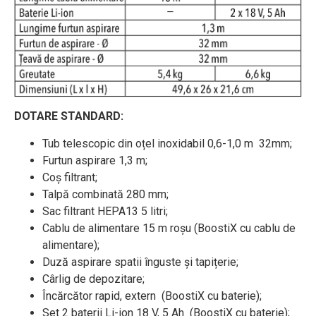
DOTARE STANDARD:
Tub telescopic din oțel inoxidabil 0,6-1,0 m 32mm;
Furtun aspirare 1,3 m;
Coș filtrant;
Talpă combinată 280 mm;
Sac filtrant HEPA13 5 litri;
Cablu de alimentare 15 m roșu (BoostiX cu cablu de
alimentare);
Duză aspirare spatii înguste și tapițerie;
Cârlig de depozitare;
Încărcător rapid, extern (BoostiX cu baterie);
Set 2 baterii Li-ion 18 V, 5 Ah (BoostiX cu baterie);