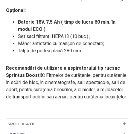
Opțional:
Baterie 18V, 7,5 Ah ( timp de lucru 60 min. în
modul ECO )
Set saci filtranți HEPA13 (10 buc.) ;
Mâner antistatic cu manșon de conectare;
Talpă de podea plană 280 mm
Re
comandări de utilizare a aspiratorului tip rucsac
Sprintus BoostiX
:
Firmelor de curățenie, pentru curățenie
în scări de bloc, în cinematografe, sali spectacole, sali de
sport, pentru curățenia birourilor, a clinicilor, a mijloacelor
de transport public sau aerian, pentru curățenia locuințelor.
SPECIFICATII