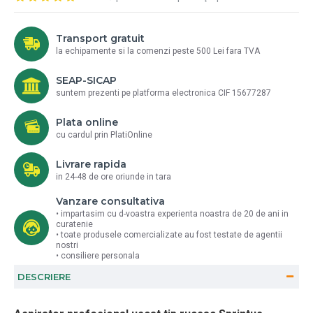
Transport gratuit
la echipamente si la comenzi peste 500 Lei fara TVA
SEAP-SICAP
suntem prezenti pe platforma electronica CIF 15677287
Plata online
cu cardul prin PlatiOnline
Livrare rapida
in 24-48 de ore oriunde in tara
Vanzare consultativa
• impartasim cu d-voastra experienta noastra de 20 de ani in
curatenie
• toate produsele comercializate au fost testate de agentii
nostri
• consiliere personala
DESCRIERE