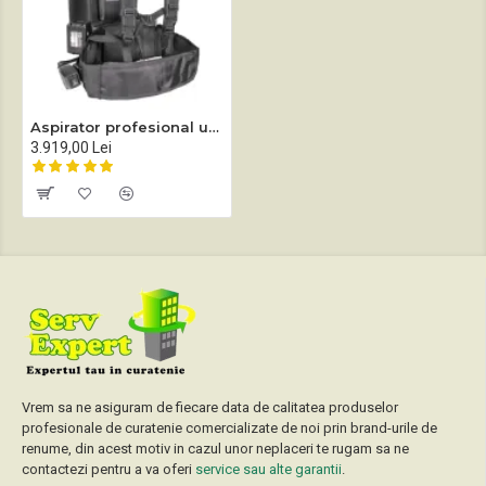
Aspirator profesional uscat tip rucsac Sprintus BoostiX cu cablu sau acumulatori
3.919,00 Lei
Vrem sa ne asiguram de fiecare data de calitatea produselor
profesionale de curatenie comercializate de noi prin brand-urile de
renume, din acest motiv in cazul unor neplaceri te rugam sa ne
contactezi pentru a va oferi
service sau alte garantii
.