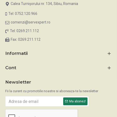
Calea Turnișorului nr. 134, Sibiu, Romania
Tel: 0752.120.966
comenzi@servexpert.ro
Tel: 0269.211.112
Fax: 0269.211.112
Informatii
Cont
Newsletter
Fii la curent cu promotiile noastre si aboneaza-te la newsletter
Ma abonez!