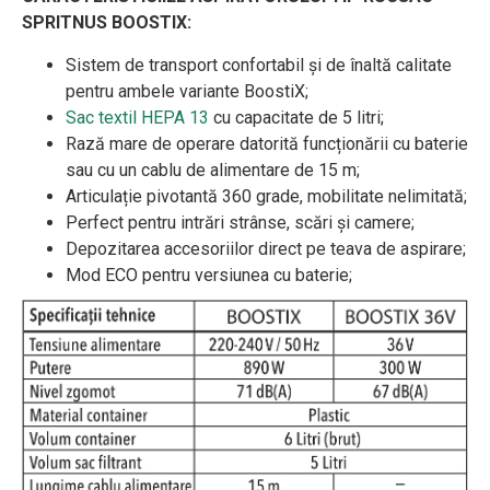
SPRITNUS BOOSTIX:
Sistem de transport confortabil și de înaltă calitate
pentru ambele variante BoostiX;
Sac textil HEPA 13
cu capacitate de 5 litri;
Rază mare de operare datorită funcționării cu baterie
sau cu un cablu de alimentare de 15 m;
Articulație pivotantă 360 grade, mobilitate nelimitată;
Perfect pentru intrări strânse, scări și camere;
Depozitarea accesoriilor direct pe teava de aspirare;
Mod ECO pentru versiunea cu baterie;