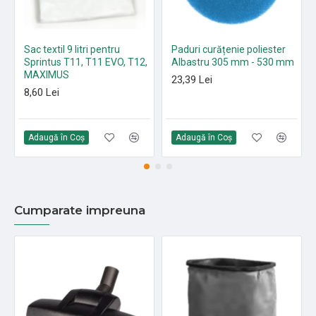
Sac textil 9 litri pentru
Paduri curățenie poliester
Sprintus T11, T11 EVO, T12,
Albastru 305 mm - 530 mm
MAXIMUS
23,39 Lei
8,60 Lei
Adaugă în Coş
Adaugă în Coş
Cumparate impreuna