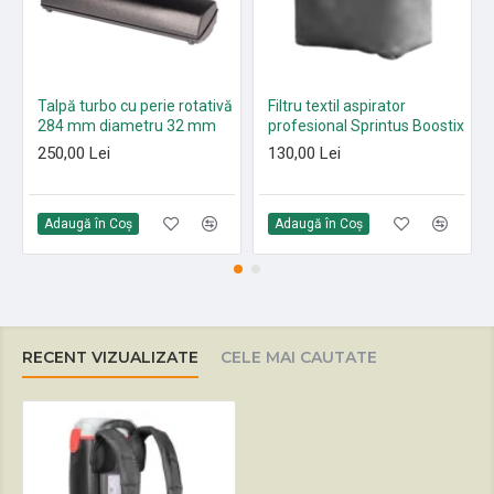
Talpă turbo cu perie rotativă
Filtru textil aspirator
284 mm diametru 32 mm
profesional Sprintus Boostix
250,00 Lei
130,00 Lei
Adaugă în Coş
Adaugă în Coş
RECENT VIZUALIZATE
CELE MAI CAUTATE