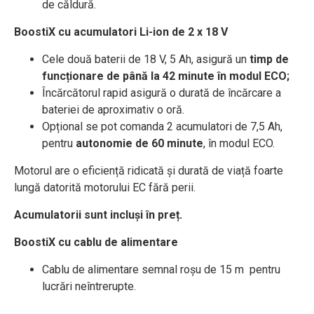
de căldură.
BoostiX cu acumulatori Li-ion de 2 x 18 V
Cele două baterii de 18 V, 5 Ah, asigură un
timp de
funcționare de până la 42 minute în modul ECO;
Încărcătorul rapid asigură o durată de încărcare a
bateriei de aproximativ o oră.
Opțional se pot comanda 2 acumulatori de 7,5 Ah,
pentru
autonomie de 60 minute
, în modul ECO.
Motorul are o eficiență ridicată și durată de viață foarte
lungă datorită motorului EC fără perii.
Acumulatorii sunt incluși în preț.
BoostiX cu cablu de alimentare
Cablu de alimentare semnal roșu de 15 m pentru
lucrări neîntrerupte.