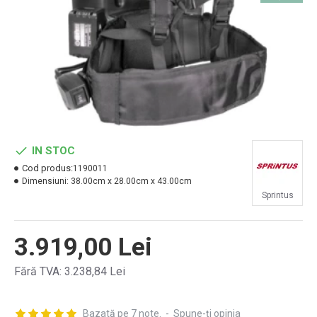
IN STOC
Cod produs:
1190011
Dimensiuni:
38.00cm x 28.00cm x 43.00cm
Sprintus
3.919,00 Lei
Fără TVA: 3.238,84 Lei
Bazată pe 7 note.
-
Spune-ţi opinia