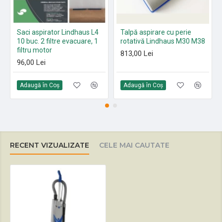
Saci aspirator Lindhaus L4
Talpă aspirare cu perie
10 buc. 2 filtre evacuare, 1
rotativă Lindhaus M30 M38
filtru motor
813,00 Lei
96,00 Lei
Adaugă în Coş
Adaugă în Coş
RECENT VIZUALIZATE
CELE MAI CAUTATE