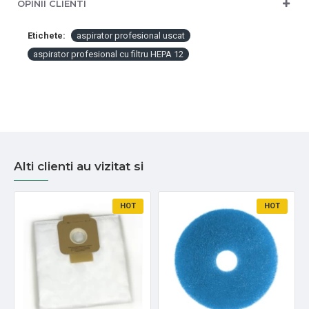
OPINII CLIENTI
Etichete:
aspirator profesional uscat
aspirator profesional cu filtru HEPA 12
Alti clienti au vizitat si
HOT
HOT