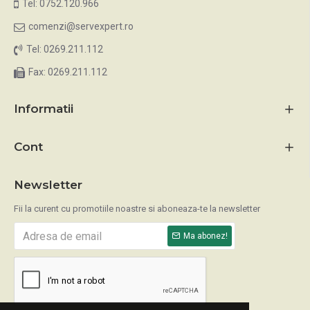
Tel: 0752.120.966
comenzi@servexpert.ro
Tel: 0269.211.112
Fax: 0269.211.112
Informatii
Cont
Newsletter
Fii la curent cu promotiile noastre si aboneaza-te la newsletter
Ma abonez!