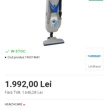
IN STOC
Cod produs:
190374681
Lindhaus
1.992,00 Lei
Fără TVA: 1.646,28 Lei
HEALTHCARE