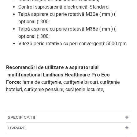
Control suprasarcină electronică: Standard;
Talpă aspirare cu perie rotativă M30e ( mm ) (
opțional ): 300;
Talpă aspirare cu perie rotativă M38e ( mm ) (
opțional ): 380;
Viteză perie rotativă cu peri convergenți: 5000 rpm.
Recomandări de utilizare a aspiratorului
multifuncțional Lindhaus Healthcare Pro Eco
Force
:
firme de curățenie, curățenie birouri, curățenie
hoteluri, curățenie pensiuni, curățenie locuințe,
SPECIFICATII
LIVRARE