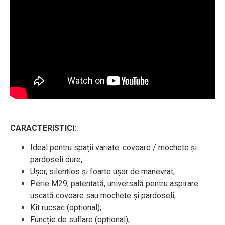
CARACTERISTICI:
Ideal pentru spații variate: covoare / mochete și
pardoseli dure;
Ușor, silențios și foarte ușor de manevrat;
Perie M29, patentată, universală pentru aspirare
uscată covoare sau mochete și pardoseli;
Kit rucsac (opțional);
Funcție de suflare (opțional);