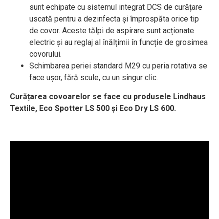
sunt echipate cu sistemul integrat DCS de curățare
uscată pentru a dezinfecta și împrospăta orice tip
de covor. Aceste tălpi de aspirare sunt acționate
electric și au reglaj al înălțimii în funcție de grosimea
covorului.
Schimbarea periei standard M29 cu peria rotativa se
face ușor, fără scule, cu un singur clic.
Curățarea covoarelor se face cu produsele Lindhaus
Textile, Eco Spotter LS 500 și Eco Dry LS 600.