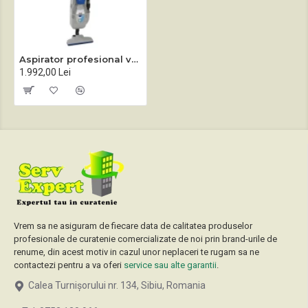
Aspirator profesional vertical Lindhaus HEALTHCARE pro
1.992,00 Lei
Vrem sa ne asiguram de fiecare data de calitatea produselor
profesionale de curatenie comercializate de noi prin brand-urile de
renume, din acest motiv in cazul unor neplaceri te rugam sa ne
contactezi pentru a va oferi
service sau alte garantii
.
Calea Turnișorului nr. 134, Sibiu, Romania