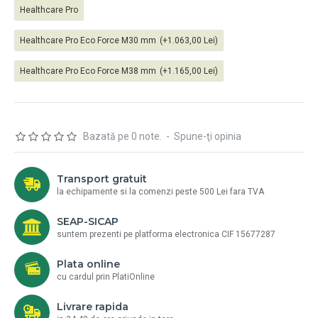
Healthcare Pro
Healthcare Pro Eco Force M30 mm
(+1.063,00 Lei)
Healthcare Pro Eco Force M38 mm
(+1.165,00 Lei)
Bazată pe 0 note.
-
Spune-ţi opinia
Transport gratuit
la echipamente si la comenzi peste 500 Lei fara TVA
SEAP-SICAP
suntem prezenti pe platforma electronica CIF 15677287
Plata online
cu cardul prin PlatiOnline
Livrare rapida