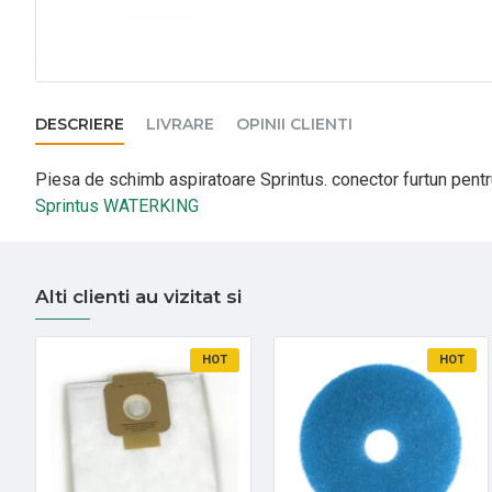
DESCRIERE
LIVRARE
OPINII CLIENTI
Piesa de schimb aspiratoare Sprintus. conector furtun pentr
Sprintus WATERKING
Alti clienti au vizitat si
HOT
HOT