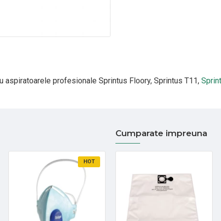
u aspiratoarele profesionale Sprintus Floory, Sprintus T11,
Sprin
Cumparate impreuna
HOT
HOT