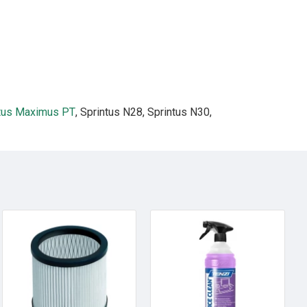
tus Maximus PT
, Sprintus N28, Sprintus N30,
HOT