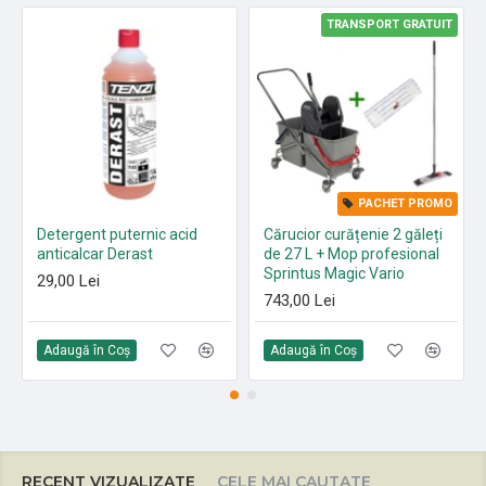
TRANSPORT GRATUIT
PACHET PROMO
Detergent puternic acid
Cărucior curățenie 2 găleți
anticalcar Derast
de 27 L + Mop profesional
Sprintus Magic Vario
29,00 Lei
743,00 Lei
Adaugă în Coş
Adaugă în Coş
RECENT VIZUALIZATE
CELE MAI CAUTATE