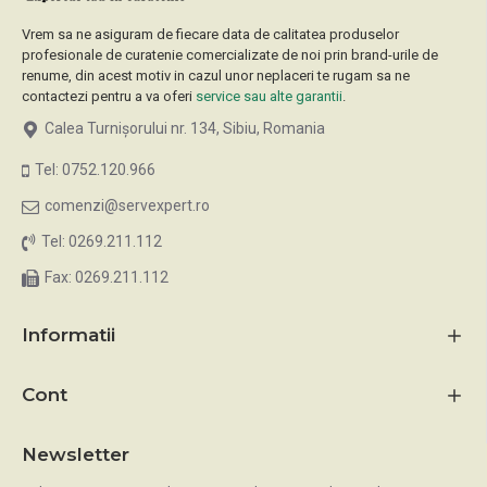
Vrem sa ne asiguram de fiecare data de calitatea produselor
profesionale de curatenie comercializate de noi prin brand-urile de
renume, din acest motiv in cazul unor neplaceri te rugam sa ne
contactezi pentru a va oferi
service sau alte garantii
.
Calea Turnișorului nr. 134, Sibiu, Romania
Tel: 0752.120.966
comenzi@servexpert.ro
Tel: 0269.211.112
Fax: 0269.211.112
Informatii
Cont
Newsletter