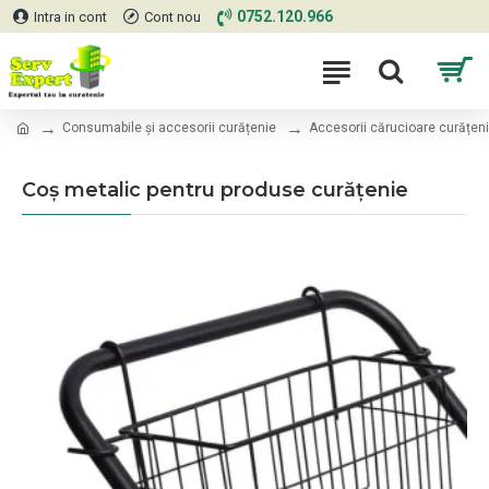
0752.120.966
Intra in cont
Cont nou
Consumabile și accesorii curățenie
Accesorii cărucioare curățen
Coș metalic pentru produse curățenie