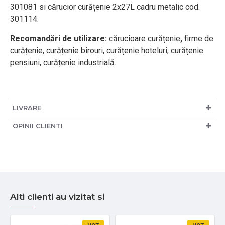
301081 si cărucior curățenie 2x27L cadru metalic cod.
301114.
Recomandări de utilizare:
cărucioare curățenie
,
firme de
curățenie, curățenie birouri, curățenie hoteluri, curățenie
pensiuni, curățenie industrială.
LIVRARE
OPINII CLIENTI
Alti clienti au vizitat si