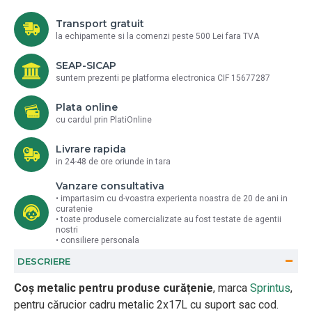
Transport gratuit
la echipamente si la comenzi peste 500 Lei fara TVA
SEAP-SICAP
suntem prezenti pe platforma electronica CIF 15677287
Plata online
cu cardul prin PlatiOnline
Livrare rapida
in 24-48 de ore oriunde in tara
Vanzare consultativa
• impartasim cu d-voastra experienta noastra de 20 de ani in
curatenie
• toate produsele comercializate au fost testate de agentii
nostri
• consiliere personala
DESCRIERE
Coș metalic pentru produse curățenie
, marca
Sprintus
,
pentru cărucior cadru metalic 2x17L cu suport sac cod.