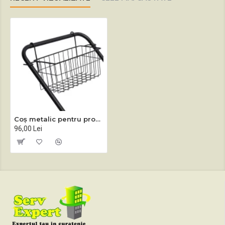
Coș metalic pentru produse curățenie
96,00 Lei