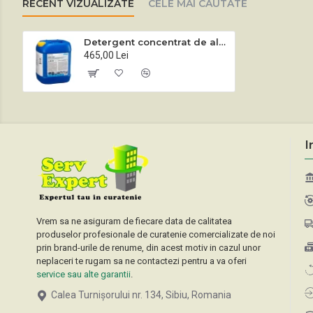
RECENT VIZUALIZATE
CELE MAI CAUTATE
Detergent concentrat de albire textile Arenas Bleach 20 L
465,00 Lei
I
Vrem sa ne asiguram de fiecare data de calitatea
produselor profesionale de curatenie comercializate de noi
prin brand-urile de renume, din acest motiv in cazul unor
neplaceri te rugam sa ne contactezi pentru a va oferi
service sau alte garantii
.
Calea Turnișorului nr. 134, Sibiu, Romania