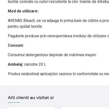
textile colorate cu culori rezistente la clor. Înainte de între
Mod de utilizare:
ARENAS Bleach, se va adauga în prima baie de clătire a proce
pentru spălat textile.
Pagubele produse prin nerespectarea modului de utilizare con
Consum:
Consumul detergentului depinde de mărimea maşini.
Ambalaj
: canistre 20 L
Produs nedestinat aplicaţiilor casnice în conformitate cu n
Alti clienti au vizitat si