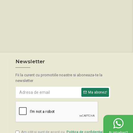
Newsletter
Fii la curent cu promotiile noastre si aboneaza-te la
newsletter
Ma abonez!
Am citit şi sunt de acord cu
Politica de confidentialitate
Ai intrebari?