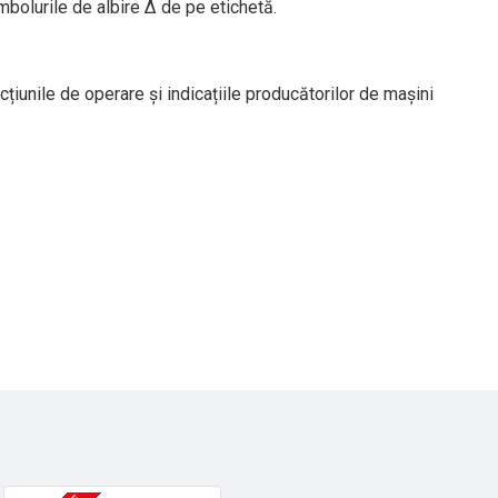
simbolurile de albire Δ de pe etichetă.
iunile de operare și indicațiile producătorilor de mașini