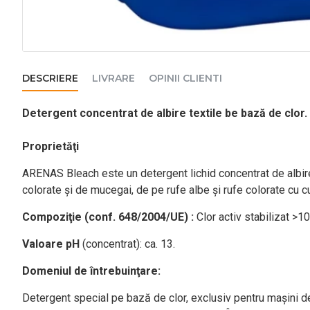
DESCRIERE
LIVRARE
OPINII CLIENTI
Detergent concentrat de albire textile be bază de clor.
Proprietăţi
ARENAS Bleach este un detergent lichid concentrat de albire
colorate şi de mucegai, de pe rufe albe şi rufe colorate cu cul
Compoziţie (conf. 648/2004/UE) :
Clor activ stabilizat >1
Valoare pH
(concentrat): ca. 13.
Domeniul de întrebuinţare:
Detergent special pe bază de clor, exclusiv pentru maşini de