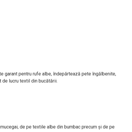
e garant pentru rufe albe, îndepărtează pete îngălbenite,
de lucru textil din bucătării.
de mucegai, de pe textile albe din bumbac precum şi de pe