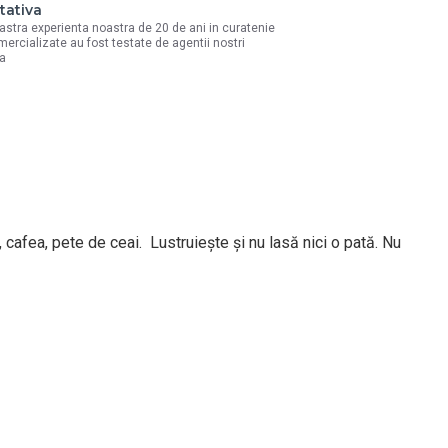
tativa
astra experienta noastra de 20 de ani in curatenie
mercializate au fost testate de agentii nostri
la
cafea, pete de ceai. Lustruieşte şi nu lasă nici o pată. Nu