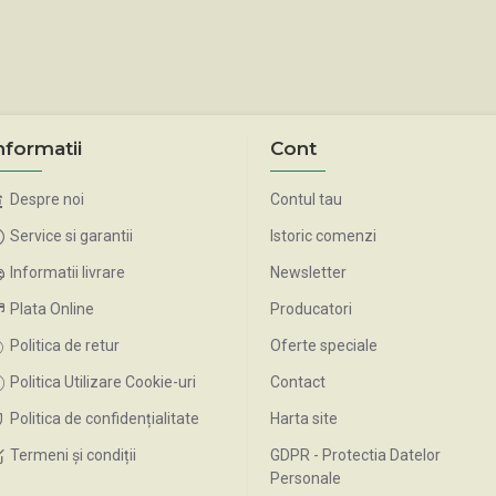
nformatii
Cont
Despre noi
Contul tau
Service si garantii
Istoric comenzi
Informatii livrare
Newsletter
Plata Online
Producatori
Politica de retur
Oferte speciale
Politica Utilizare Cookie-uri
Contact
Politica de confidențialitate
Harta site
Termeni și condiții
GDPR - Protectia Datelor
Personale