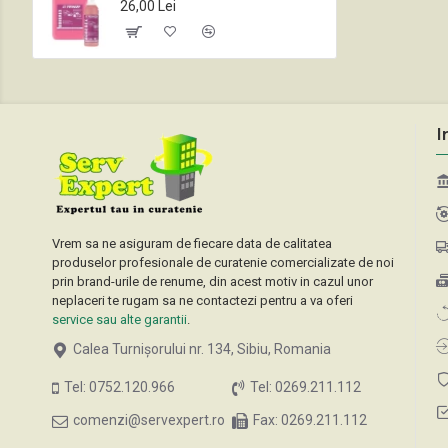
26,00 Lei
I
Vrem sa ne asiguram de fiecare data de calitatea
produselor profesionale de curatenie comercializate de noi
prin brand-urile de renume, din acest motiv in cazul unor
neplaceri te rugam sa ne contactezi pentru a va oferi
service sau alte garantii
.
Calea Turnișorului nr. 134, Sibiu, Romania
Tel: 0752.120.966
Tel: 0269.211.112
comenzi@servexpert.ro
Fax: 0269.211.112