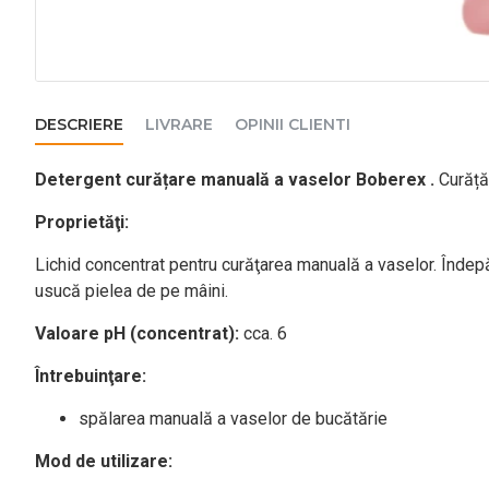
DESCRIERE
LIVRARE
OPINII CLIENTI
Detergent curățare manuală a vaselor Boberex .
Curăță
Proprietăţi:
Lichid concentrat pentru curăţarea manuală a vaselor. Îndepă
usucă pielea de pe mâini.
Valoare pH (concentrat):
cca. 6
Întrebuinţare:
spălarea manuală a vaselor de bucătărie
Mod de utilizare: