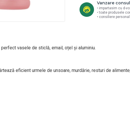
Vanzare consul
• impartasim cu d-vo
• toate produsele co
• consiliere persona
 perfect vasele de sticlă, email, oțel și aluminiu.
rtează eficient urmele de unsoare, murdărie, resturi de alimente, 