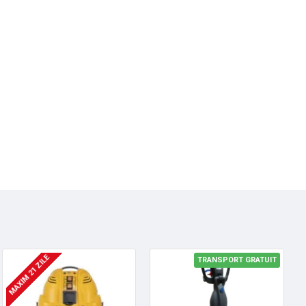
MAXIM 21 ZILE
TRANSPORT GRATUIT
HOT