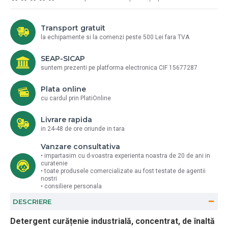
Transport gratuit
la echipamente si la comenzi peste 500 Lei fara TVA
SEAP-SICAP
suntem prezenti pe platforma electronica CIF 15677287
Plata online
cu cardul prin PlatiOnline
Livrare rapida
in 24-48 de ore oriunde in tara
Vanzare consultativa
• impartasim cu d-voastra experienta noastra de 20 de ani in
curatenie
• toate produsele comercializate au fost testate de agentii
nostri
• consiliere personala
DESCRIERE
Detergent curățenie industrială, concentrat, de înaltă