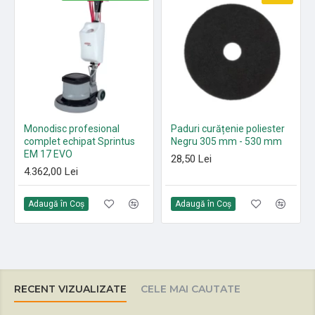
Monodisc profesional
Paduri curățenie poliester
complet echipat Sprintus
Negru 305 mm - 530 mm
EM 17 EVO
28,50 Lei
4.362,00 Lei
Adaugă în Coş
Adaugă în Coş
RECENT VIZUALIZATE
CELE MAI CAUTATE