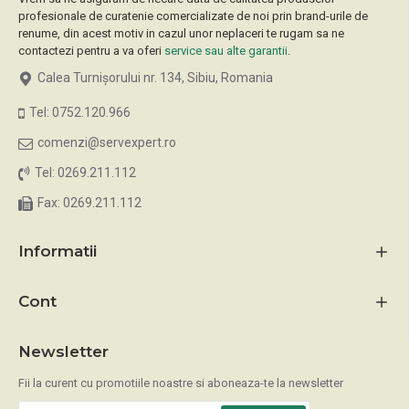
profesionale de curatenie comercializate de noi prin brand-urile de
renume, din acest motiv in cazul unor neplaceri te rugam sa ne
contactezi pentru a va oferi
service sau alte garantii
.
Calea Turnișorului nr. 134, Sibiu, Romania
Tel: 0752.120.966
comenzi@servexpert.ro
Tel: 0269.211.112
Fax: 0269.211.112
Informatii
Cont
Newsletter
Fii la curent cu promotiile noastre si aboneaza-te la newsletter