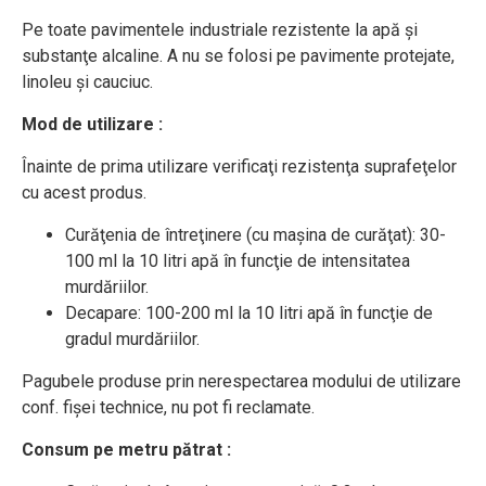
Pe toate pavimentele industriale rezistente la apă şi
substanţe alcaline. A nu se folosi pe pavimente protejate,
linoleu şi cauciuc.
Mod de utilizare :
Înainte de prima utilizare verificaţi rezistenţa suprafeţelor
cu acest produs.
Curăţenia de întreţinere (cu maşina de curăţat): 30-
100 ml la 10 litri apă în funcţie de intensitatea
murdăriilor.
Decapare: 100-200 ml la 10 litri apă în funcţie de
gradul murdăriilor.
Pagubele produse prin nerespectarea modului de utilizare
conf. fişei technice, nu pot fi reclamate.
Consum pe metru pătrat :