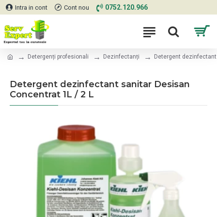
0752.120.966
Intra in cont
Cont nou
Detergenți profesionali
Dezinfectanți
Detergent dezinfectant
Detergent dezinfectant sanitar Desisan
Concentrat 1L / 2 L