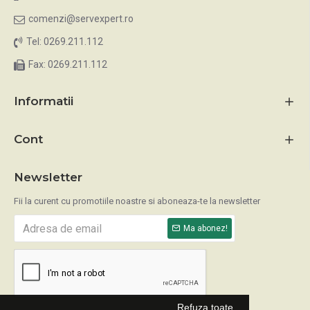
comenzi@servexpert.ro
Tel: 0269.211.112
Fax: 0269.211.112
Informatii
Cont
Newsletter
Fii la curent cu promotiile noastre si aboneaza-te la newsletter
Ma abonez!
Refuza toate