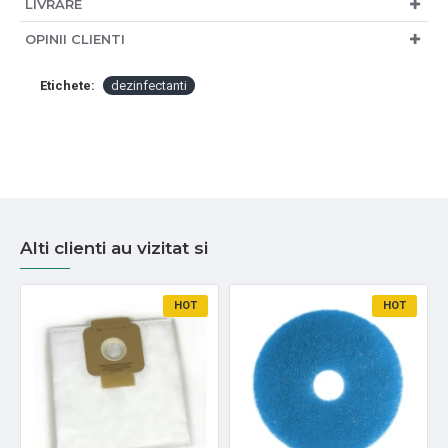
LIVRARE
OPINII CLIENTI
Etichete:
dezinfectanti
Alti clienti au vizitat si
HOT
HOT