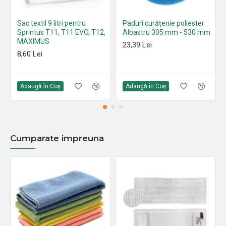
Sac textil 9 litri pentru
Paduri curățenie poliester
Sprintus T11, T11 EVO, T12,
Albastru 305 mm - 530 mm
MAXIMUS
23,39 Lei
8,60 Lei
Adaugă în Coş
Adaugă în Coş
Cumparate impreuna