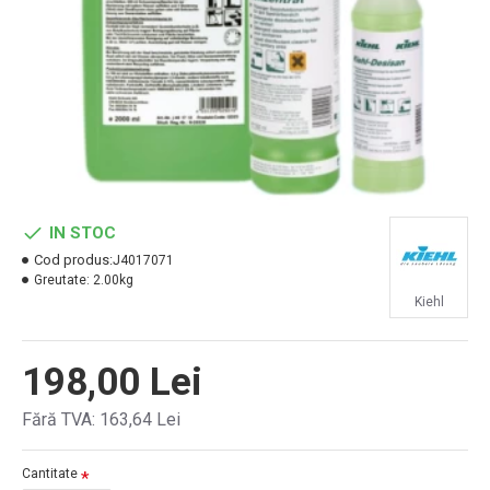
IN STOC
Cod produs:
J4017071
Greutate:
2.00kg
Kiehl
198,00 Lei
Fără TVA: 163,64 Lei
Cantitate