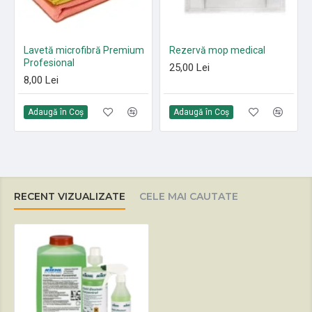
Lavetă microfibră Premium
Rezervă mop medical
Profesional
25,00 Lei
8,00 Lei
Adaugă în Coş
Adaugă în Coş
RECENT VIZUALIZATE
CELE MAI CAUTATE