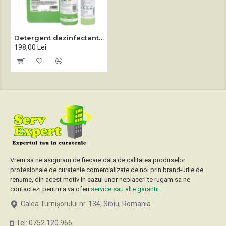
Detergent dezinfectant sanitar Desisan Concentrat 1L / 2 L
198,00 Lei
Vrem sa ne asiguram de fiecare data de calitatea produselor
profesionale de curatenie comercializate de noi prin brand-urile de
renume, din acest motiv in cazul unor neplaceri te rugam sa ne
contactezi pentru a va oferi
service sau alte garantii
.
Calea Turnișorului nr. 134, Sibiu, Romania
Tel: 0752.120.966