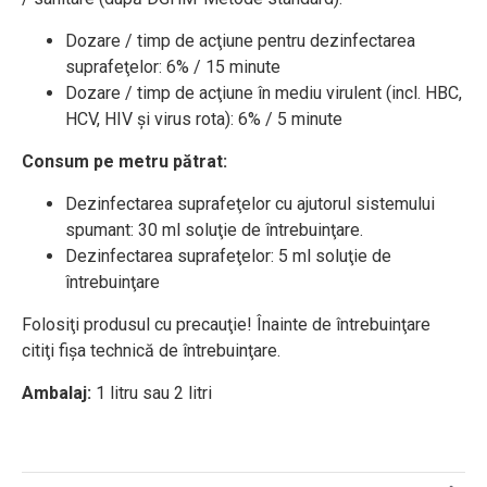
Dozare / timp de acţiune pentru dezinfectarea
suprafeţelor: 6% / 15 minute
Dozare / timp de acţiune în mediu virulent (incl. HBC,
HCV, HIV şi virus rota): 6% / 5 minute
Consum pe metru pătrat:
Dezinfectarea suprafeţelor cu ajutorul sistemului
spumant: 30 ml soluţie de întrebuinţare.
Dezinfectarea suprafeţelor: 5 ml soluţie de
întrebuinţare
Folosiţi produsul cu precauţie! Înainte de întrebuinţare
citiţi fişa technică de întrebuinţare.
Ambalaj:
1 litru sau 2 litri