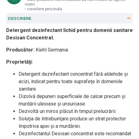
nostri
• consiliere personala
DESCRIERE
Detergent dezinfectant lichid pentru domenii sanitare
Desisan Concentrat.
Producător:
Kiehl Germania
Proprietăţi:
Detergent dezinfectant concentrat fără aldehide şi
acizi, indicat pentru toate suprafeţe în domeniile
sanitare.
Dizolvă depuneri superficiale de calcar precum şi
murdării uleioase şi unsuroase.
Dezvoltă un miros plăcut în timpul prelucrării.
Soluţia de întrebuinţare produce un strat protector
împotriva apei şi a murdăriei.
Dezinfectantul Desisan concentrat este recomandat