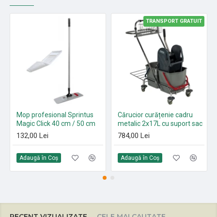
TRANSPORT GRATUIT
Mop profesional Sprintus
Cărucior curățenie cadru
Magic Click 40 cm / 50 cm
metalic 2x17L cu suport sac
132,00 Lei
784,00 Lei
Adaugă în Coş
Adaugă în Coş
RECENT VIZUALIZATE
CELE MAI CAUTATE