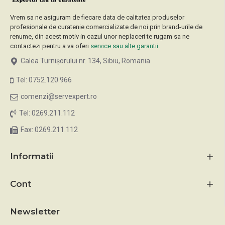
Vrem sa ne asiguram de fiecare data de calitatea produselor
profesionale de curatenie comercializate de noi prin brand-urile de
renume, din acest motiv in cazul unor neplaceri te rugam sa ne
contactezi pentru a va oferi
service sau alte garantii
.
Calea Turnișorului nr. 134, Sibiu, Romania
Tel: 0752.120.966
comenzi@servexpert.ro
Tel: 0269.211.112
Fax: 0269.211.112
Informatii
Cont
Newsletter