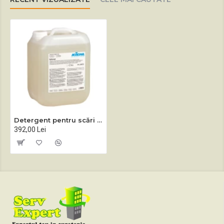
Detergent pentru scări şi benzi rulante Rollomat 10 L
392,00 Lei