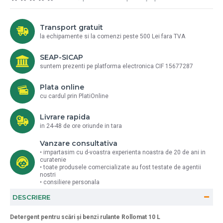
Transport gratuit
la echipamente si la comenzi peste 500 Lei fara TVA
SEAP-SICAP
suntem prezenti pe platforma electronica CIF 15677287
Plata online
cu cardul prin PlatiOnline
Livrare rapida
in 24-48 de ore oriunde in tara
Vanzare consultativa
• impartasim cu d-voastra experienta noastra de 20 de ani in
curatenie
• toate produsele comercializate au fost testate de agentii
nostri
• consiliere personala
DESCRIERE
Detergent pentru scări şi benzi rulante Rollomat 10 L