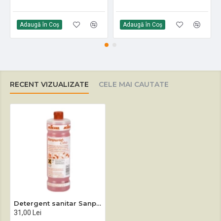
Adaugă în Coş
Adaugă în Coş
RECENT VIZUALIZATE
CELE MAI CAUTATE
Detergent sanitar Sanpurid Citro 1 L / 10 L
31,00 Lei