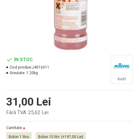
IN STOC
Cod produs:
J4016011
Greutate:
1.20kg
Kiehl
31,00 Lei
Fără TVA: 25,62 Lei
Cantitate
Bidon 1 litru
Bidon 10 litri
(+197,00 Lei)