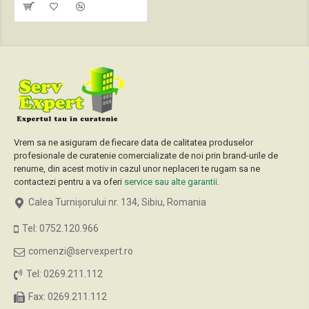
Vrem sa ne asiguram de fiecare data de calitatea produselor
profesionale de curatenie comercializate de noi prin brand-urile de
renume, din acest motiv in cazul unor neplaceri te rugam sa ne
contactezi pentru a va oferi
service sau alte garantii
.
Calea Turnișorului nr. 134, Sibiu, Romania
Tel: 0752.120.966
comenzi@servexpert.ro
Tel: 0269.211.112
Fax: 0269.211.112