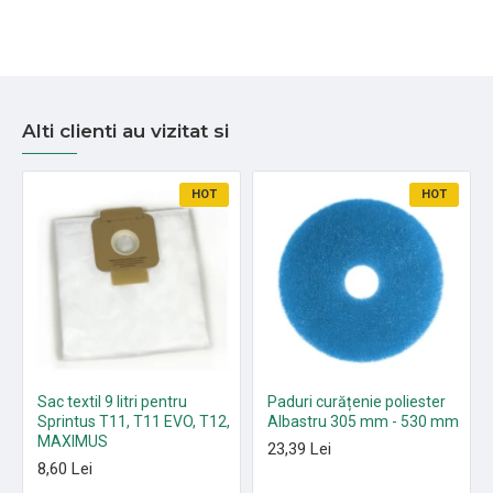
Alti clienti au vizitat si
HOT
HOT
Sac textil 9 litri pentru
Paduri curățenie poliester
Sprintus T11, T11 EVO, T12,
Albastru 305 mm - 530 mm
MAXIMUS
23,39 Lei
8,60 Lei