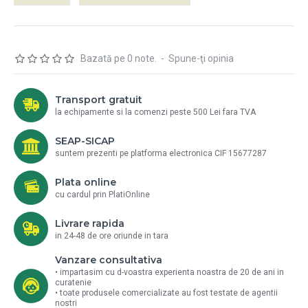
Bazată pe 0 note.
-
Spune-ţi opinia
Transport gratuit
la echipamente si la comenzi peste 500 Lei fara TVA
SEAP-SICAP
suntem prezenti pe platforma electronica CIF 15677287
Plata online
cu cardul prin PlatiOnline
Livrare rapida
in 24-48 de ore oriunde in tara
Vanzare consultativa
• impartasim cu d-voastra experienta noastra de 20 de ani in
curatenie
• toate produsele comercializate au fost testate de agentii
nostri