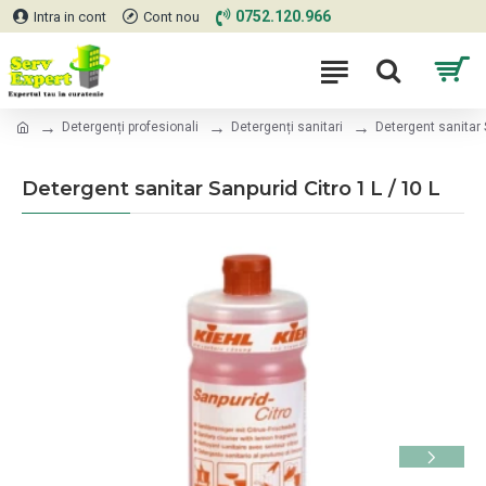
0752.120.966
Intra in cont
Cont nou
Detergenți profesionali
Detergenți sanitari
Detergent sanitar S
Detergent sanitar Sanpurid Citro 1 L / 10 L