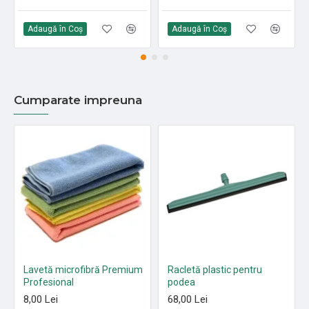
Adaugă în Coş
Adaugă în Coş
Cumparate impreuna
Lavetă microfibră Premium
Racletă plastic pentru
Profesional
podea
8,00 Lei
68,00 Lei