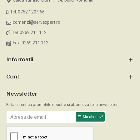
Calea Turnișorului nr. 134, Sibiu, Romania
Tel: 0752.120.966
comenzi@servexpert.ro
Tel: 0269.211.112
Fax: 0269.211.112
Informatii
Cont
Newsletter
Fii la curent cu promotiile noastre si aboneaza-te la newsletter
Ma abonez!