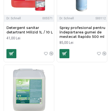
Dr. Schnell
005571
Dr. Schnell
S00112
Detergent sanitar
Spray profesional pentru
detartrant Milizid 1L / 10 L
îndepărtarea gumei de
mestecat Rapido 500 ml
41,00 Lei
85,00 Lei