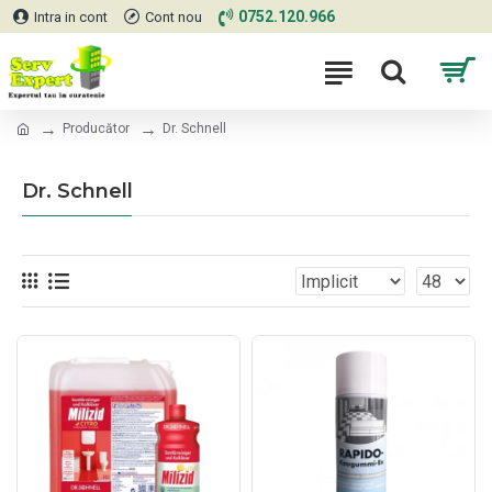
0752.120.966
Intra in cont
Cont nou
Producător
Dr. Schnell
Dr. Schnell