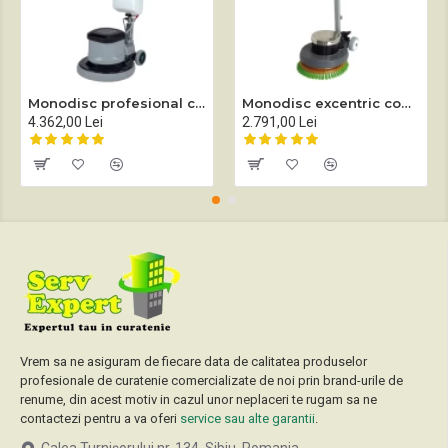
Monodisc profesional complet echipat Sprintus EM 17 EVO
Monodisc excentric complet echipat Sprintus EEM 13R
4.362,00 Lei
2.791,00 Lei
Vrem sa ne asiguram de fiecare data de calitatea produselor
profesionale de curatenie comercializate de noi prin brand-urile de
renume, din acest motiv in cazul unor neplaceri te rugam sa ne
contactezi pentru a va oferi
service sau alte garantii
.