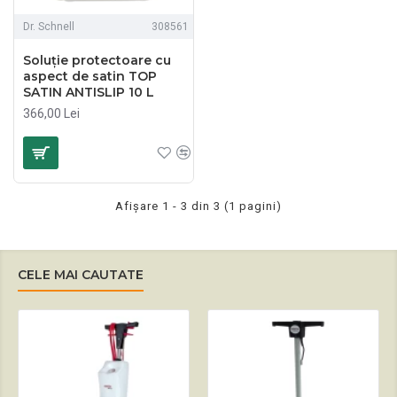
Dr. Schnell
308561
Soluție protectoare cu
aspect de satin TOP
SATIN ANTISLIP 10 L
366,00 Lei
Afişare 1 - 3 din 3 (1 pagini)
CELE MAI CAUTATE