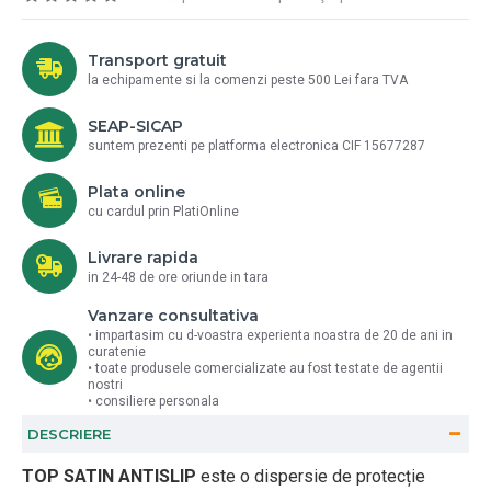
Transport gratuit
la echipamente si la comenzi peste 500 Lei fara TVA
SEAP-SICAP
suntem prezenti pe platforma electronica CIF 15677287
Plata online
cu cardul prin PlatiOnline
Livrare rapida
in 24-48 de ore oriunde in tara
Vanzare consultativa
• impartasim cu d-voastra experienta noastra de 20 de ani in
curatenie
• toate produsele comercializate au fost testate de agentii
nostri
• consiliere personala
DESCRIERE
TOP SATIN ANTISLIP
este o dispersie de protecție