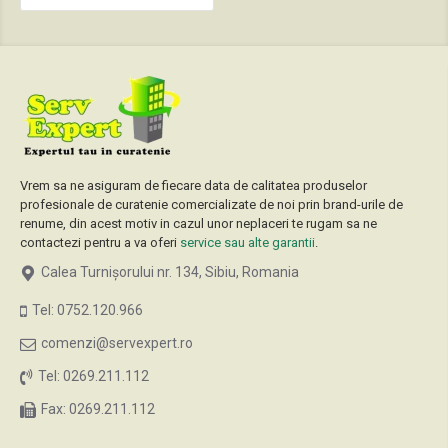
Vrem sa ne asiguram de fiecare data de calitatea produselor
profesionale de curatenie comercializate de noi prin brand-urile de
renume, din acest motiv in cazul unor neplaceri te rugam sa ne
contactezi pentru a va oferi
service sau alte garantii
.
Calea Turnișorului nr. 134, Sibiu, Romania
Tel: 0752.120.966
comenzi@servexpert.ro
Tel: 0269.211.112
Fax: 0269.211.112