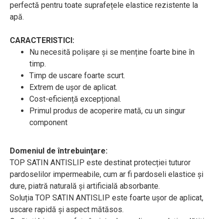
perfectă pentru toate suprafețele elastice rezistente la
apă.
CARACTERISTICI:
Nu necesită polișare și se menține foarte bine în
timp.
Timp de uscare foarte scurt.
Extrem de ușor de aplicat.
Cost-eficiență excepțional.
Primul produs de acoperire mată, cu un singur
component
Domeniul de întrebuinţare:
TOP SATIN ANTISLIP este destinat protecției tuturor
pardoselilor impermeabile, cum ar fi pardoseli elastice și
dure, piatră naturală și artificială absorbante.
Soluția TOP SATIN ANTISLIP este foarte ușor de aplicat,
uscare rapidă și aspect mătăsos.