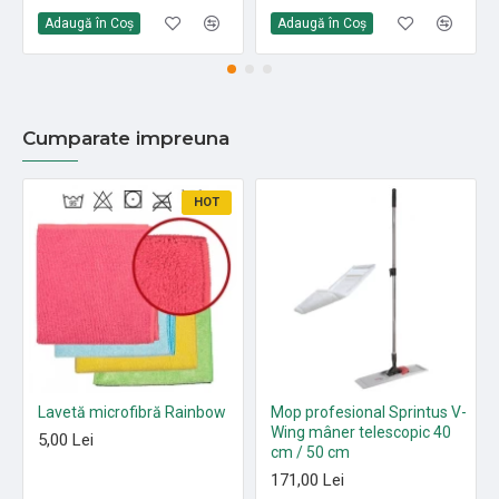
Adaugă în Coş
Adaugă în Coş
Cumparate impreuna
HOT
Lavetă microfibră Rainbow
Mop profesional Sprintus V-
Wing mâner telescopic 40
5,00 Lei
cm / 50 cm
171,00 Lei