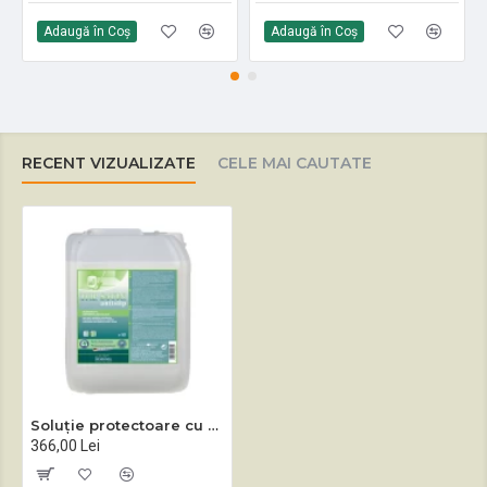
Adaugă în Coş
Adaugă în Coş
RECENT VIZUALIZATE
CELE MAI CAUTATE
Soluție protectoare cu aspect de satin TOP SATIN ANTISLIP 10 L
366,00 Lei