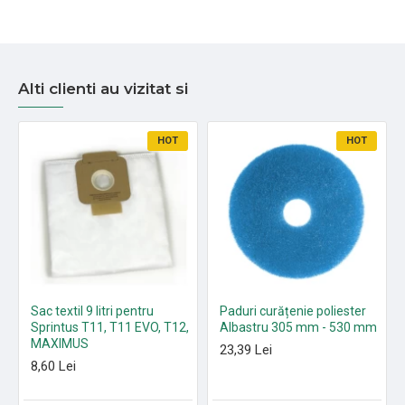
Alti clienti au vizitat si
HOT
HOT
Sac textil 9 litri pentru
Paduri curățenie poliester
Sprintus T11, T11 EVO, T12,
Albastru 305 mm - 530 mm
MAXIMUS
23,39 Lei
8,60 Lei