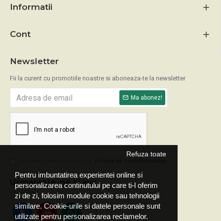
Informatii
Cont
Newsletter
Fii la curent cu promotiile noastre si aboneaza-te la newsletter
Ma abonez!
Refuza toate
Am citit şi sunt de acord cu
Politica de confidentialitate
Pentru imbuntatirea experientei online si
Urmareste-ne si aici
personalizarea continutului pe care ti-l oferim
zi de zi, folosim module cookie sau tehnologii
similare. Cookie-urile si datele personale sunt
utilizate pentru personalizarea reclamelor.