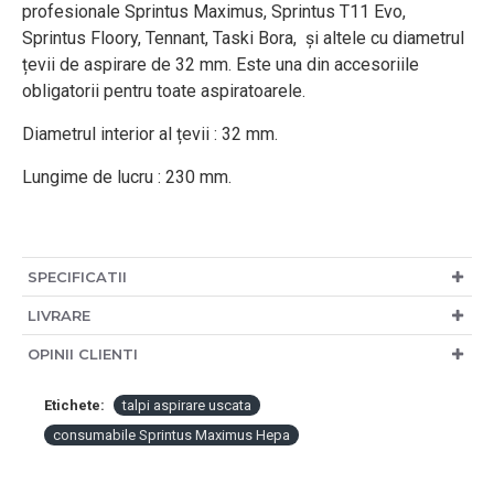
profesionale Sprintus Maximus, Sprintus T11 Evo,
Sprintus Floory, Tennant, Taski Bora, și altele cu diametrul
țevii de aspirare de 32 mm. Este una din accesoriile
obligatorii pentru toate aspiratoarele.
Diametrul interior al țevii : 32 mm.
Lungime de lucru : 230 mm.
SPECIFICATII
LIVRARE
OPINII CLIENTI
Etichete:
talpi aspirare uscata
consumabile Sprintus Maximus Hepa