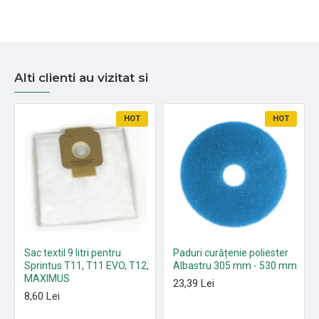
Alti clienti au vizitat si
HOT
HOT
Sac textil 9 litri pentru
Paduri curățenie poliester
Sprintus T11, T11 EVO, T12,
Albastru 305 mm - 530 mm
MAXIMUS
23,39 Lei
8,60 Lei