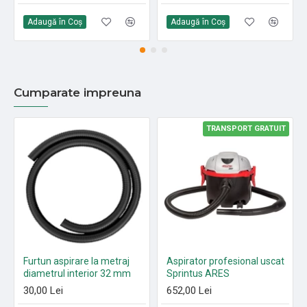
Adaugă în Coş
Adaugă în Coş
Cumparate impreuna
TRANSPORT GRATUIT
Furtun aspirare la metraj
Aspirator profesional uscat
diametrul interior 32 mm
Sprintus ARES
30,00 Lei
652,00 Lei