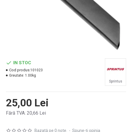
IN STOC
Cod produs:
101023
Greutate:
1.00kg
Sprintus
25,00 Lei
Fără TVA: 20,66 Lei
Bazată pe 0 note.
-
Spune-ţi opinia