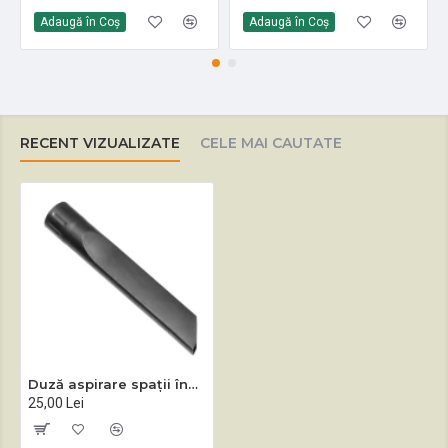
Adaugă în Coş
Adaugă în Coş
RECENT VIZUALIZATE
CELE MAI CAUTATE
Duză aspirare spații înguste diametru 32 mm
25,00 Lei