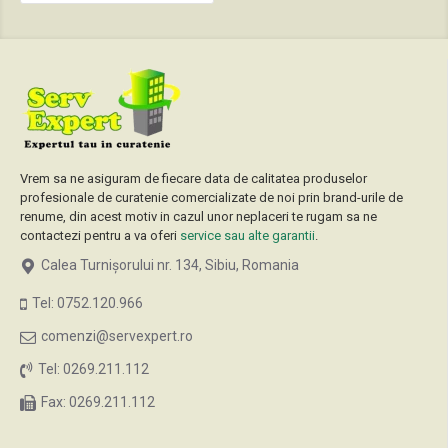
Vrem sa ne asiguram de fiecare data de calitatea produselor
profesionale de curatenie comercializate de noi prin brand-urile de
renume, din acest motiv in cazul unor neplaceri te rugam sa ne
contactezi pentru a va oferi
service sau alte garantii
.
Calea Turnișorului nr. 134, Sibiu, Romania
Tel: 0752.120.966
comenzi@servexpert.ro
Tel: 0269.211.112
Fax: 0269.211.112