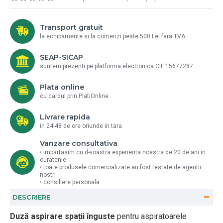
Transport gratuit
la echipamente si la comenzi peste 500 Lei fara TVA
SEAP-SICAP
suntem prezenti pe platforma electronica CIF 15677287
Plata online
cu cardul prin PlatiOnline
Livrare rapida
in 24-48 de ore oriunde in tara
Vanzare consultativa
• impartasim cu d-voastra experienta noastra de 20 de ani in
curatenie
• toate produsele comercializate au fost testate de agentii
nostri
• consiliere personala
DESCRIERE
Duză aspirare spații înguste
pentru aspiratoarele