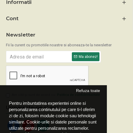
Informatii
Cont
Newsletter
Fii la curent cu promotiile noastre si aboneaza-te la newsletter
Ma abonez!
Refuza toate
Am citit şi sunt de acord cu
Politica de confidentialitate
Pentru imbuntatirea experientei online si
Urmareste-ne si aici
personalizarea continutului pe care ti-l oferim
zi de zi, folosim module cookie sau tehnologii
similare. Cookie-urile si datele personale sunt
utilizate pentru personalizarea reclamelor.