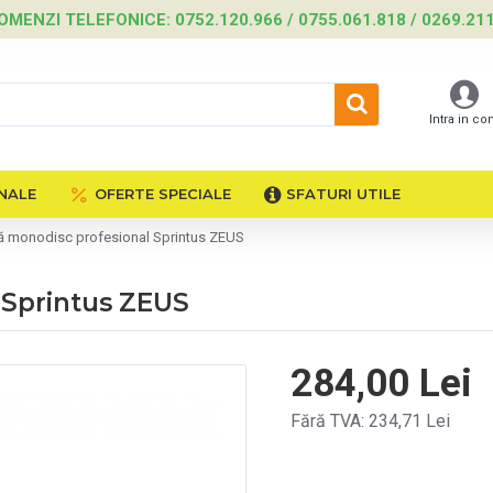
OMENZI TELEFONICE: 0752.120.966 / 0755.061.818 / 0269.21
Intra in co
NALE
OFERTE SPECIALE
SFATURI UTILE
vă monodisc profesional Sprintus ZEUS
 Sprintus ZEUS
284,00 Lei
Fără TVA: 234,71 Lei