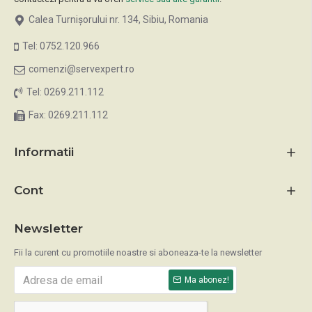
Calea Turnișorului nr. 134, Sibiu, Romania
Tel: 0752.120.966
comenzi@servexpert.ro
Tel: 0269.211.112
Fax: 0269.211.112
Informatii
Cont
Newsletter
Fii la curent cu promotiile noastre si aboneaza-te la newsletter
Ma abonez!