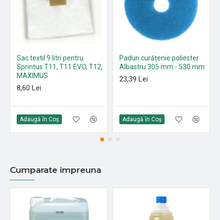
Sac textil 9 litri pentru
Paduri curățenie poliester
Sprintus T11, T11 EVO, T12,
Albastru 305 mm - 530 mm
MAXIMUS
23,39 Lei
8,60 Lei
Adaugă în Coş
Adaugă în Coş
Cumparate impreuna