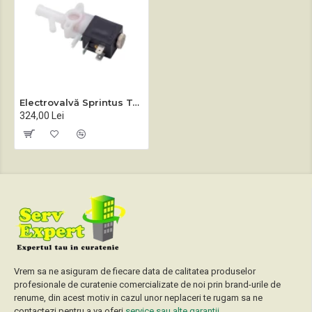
Electrovalvă Sprintus Tortuga
324,00 Lei
Vrem sa ne asiguram de fiecare data de calitatea produselor
profesionale de curatenie comercializate de noi prin brand-urile de
renume, din acest motiv in cazul unor neplaceri te rugam sa ne
contactezi pentru a va oferi
service sau alte garantii
.