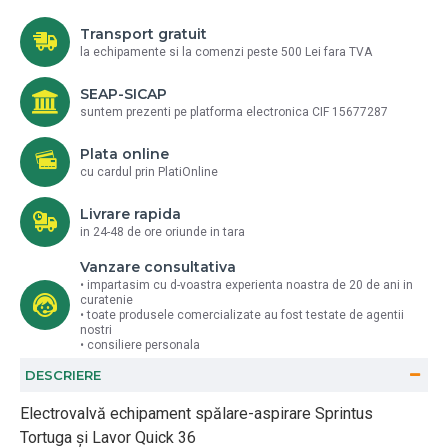
Transport gratuit
la echipamente si la comenzi peste 500 Lei fara TVA
SEAP-SICAP
suntem prezenti pe platforma electronica CIF 15677287
Plata online
cu cardul prin PlatiOnline
Livrare rapida
in 24-48 de ore oriunde in tara
Vanzare consultativa
• impartasim cu d-voastra experienta noastra de 20 de ani in
curatenie
• toate produsele comercializate au fost testate de agentii
nostri
• consiliere personala
DESCRIERE
Electrovalvă echipament spălare-aspirare Sprintus
Tortuga și Lavor Quick 36