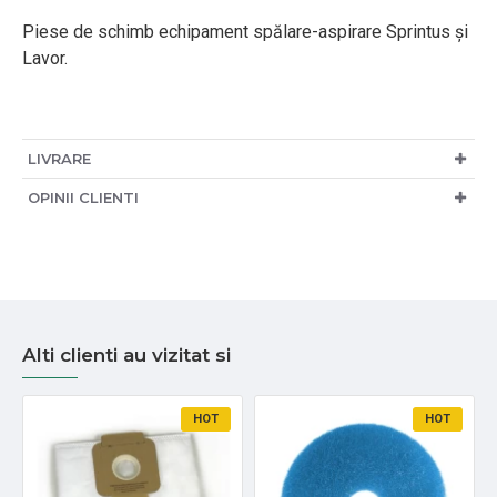
Piese de schimb echipament spălare-aspirare Sprintus și
Lavor.
LIVRARE
OPINII CLIENTI
Alti clienti au vizitat si
HOT
HOT