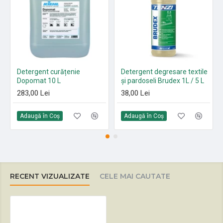
Detergent curățenie
Detergent degresare textile
Dopomat 10 L
și pardoseli Brudex 1L / 5 L
283,00 Lei
38,00 Lei
Adaugă în Coş
Adaugă în Coş
RECENT VIZUALIZATE
CELE MAI CAUTATE