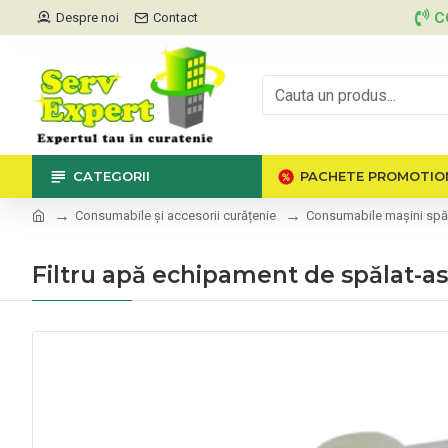
C
Despre noi
Contact
CATEGORII
PACHETE PROMOTIO
Consumabile și accesorii curățenie
Consumabile mașini spăl
Filtru apă echipament de spălat-