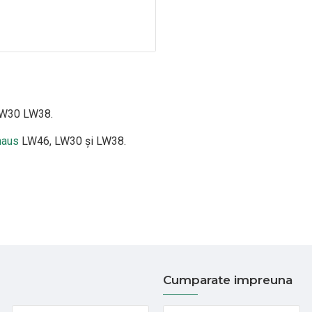
 LW30 LW38.
haus
LW46, LW30 și LW38.
Cumparate impreuna