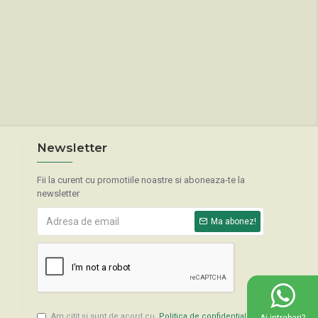
Newsletter
Fii la curent cu promotiile noastre si aboneaza-te la
newsletter
Ma abonez!
Am citit şi sunt de acord cu
Politica de confidentialitate