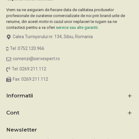
Vrem sa ne asiguram de fiecare data de calitatea produselor
profesionale de curatenie comercializate de noi prin brand-urile de
renume, din acest motiv in cazul unor neplaceri te rugam sa ne
contactezi pentru a va oferi
service sau alte garantii
.
Calea Turnișorului nr. 134, Sibiu, Romania
Tel: 0752.120.966
comenzi@servexpert.ro
Tel: 0269.211.112
Fax: 0269.211.112
Informatii
Cont
Newsletter