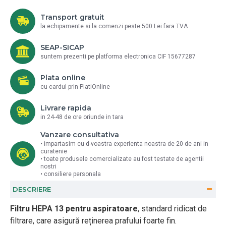
Transport gratuit
la echipamente si la comenzi peste 500 Lei fara TVA
SEAP-SICAP
suntem prezenti pe platforma electronica CIF 15677287
Plata online
cu cardul prin PlatiOnline
Livrare rapida
in 24-48 de ore oriunde in tara
Vanzare consultativa
• impartasim cu d-voastra experienta noastra de 20 de ani in
curatenie
• toate produsele comercializate au fost testate de agentii
nostri
• consiliere personala
DESCRIERE
Filtru HEPA 13
pentru aspiratoare
, standard ridicat de
filtrare, care asigură reținerea prafului foarte fin.