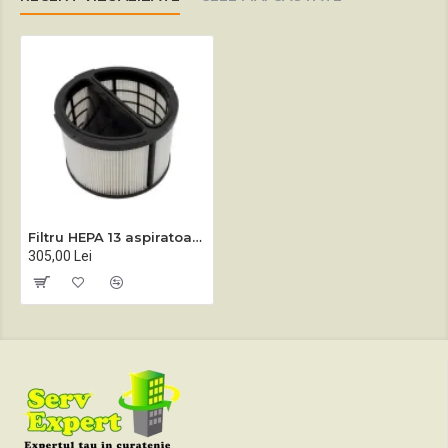
Filtru HEPA 13 aspiratoare Sprintus CraftiX
305,00 Lei