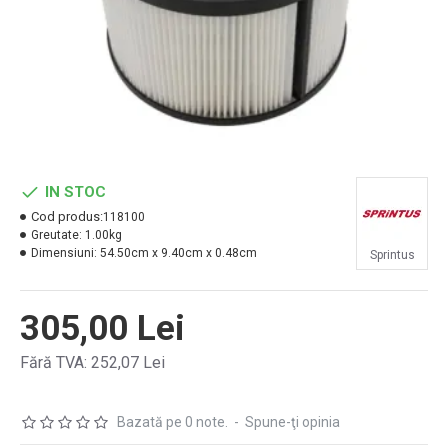
IN STOC
Cod produs:
118100
Greutate:
1.00kg
Dimensiuni:
54.50cm x 9.40cm x 0.48cm
Sprintus
305,00 Lei
Fără TVA: 252,07 Lei
Bazată pe 0 note.
-
Spune-ţi opinia