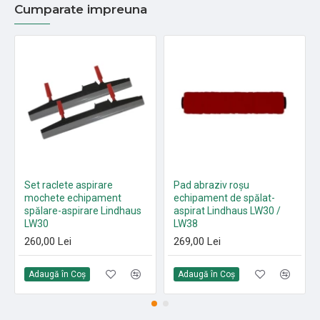
Cumparate impreuna
Set raclete aspirare
Pad abraziv roșu
mochete echipament
echipament de spălat-
spălare-aspirare Lindhaus
aspirat Lindhaus LW30 /
LW30
LW38
260,00 Lei
269,00 Lei
Adaugă în Coş
Adaugă în Coş