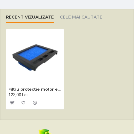
RECENT VIZUALIZATE
CELE MAI CAUTATE
Filtru protecție motor echipament spălare-aspirare Lindhaus LW30, LW46
123,00 Lei