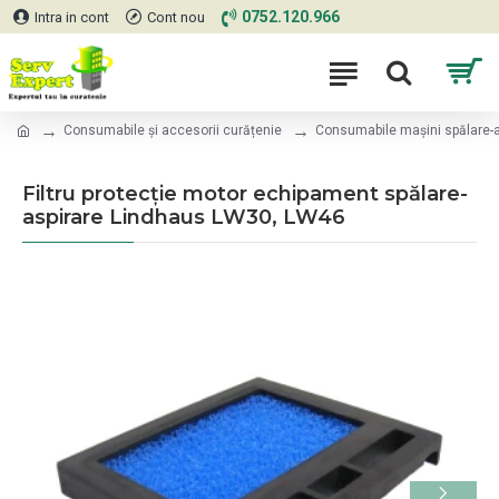
0752.120.966
Intra in cont
Cont nou
Consumabile și accesorii curățenie
Consumabile mașini spălare-a
Filtru protecție motor echipament spălare-
aspirare Lindhaus LW30, LW46