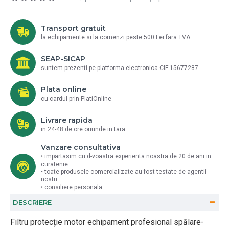
Transport gratuit
la echipamente si la comenzi peste 500 Lei fara TVA
SEAP-SICAP
suntem prezenti pe platforma electronica CIF 15677287
Plata online
cu cardul prin PlatiOnline
Livrare rapida
in 24-48 de ore oriunde in tara
Vanzare consultativa
• impartasim cu d-voastra experienta noastra de 20 de ani in
curatenie
• toate produsele comercializate au fost testate de agentii
nostri
• consiliere personala
DESCRIERE
Filtru protecție motor echipament profesional spălare-