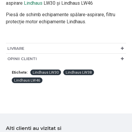
aspirare
Lindhaus
LW30 și Lindhaus LW46
Piesă de schimb echipamente spălare-aspirare, filtru
protecție motor echipamente Lindhaus.
LIVRARE
OPINII CLIENTI
Etichete:
Lindhaus LW30
Lindhaus LW38
Lindhaus LW46
Alti clienti au vizitat si