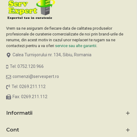
Vrem sa ne asiguram de fiecare data de calitatea produselor
profesionale de curatenie comercializate de noi prin brand-urile de
renume, din acest motiv in cazul unor neplaceri te rugam sa ne
contactezi pentru a va oferi
service sau alte garantii
.
Calea Turnișorului nr. 134, Sibiu, Romania
Tel: 0752.120.966
comenzi@servexpert.ro
Tel: 0269.211.112
Fax: 0269.211.112
Informatii
Cont