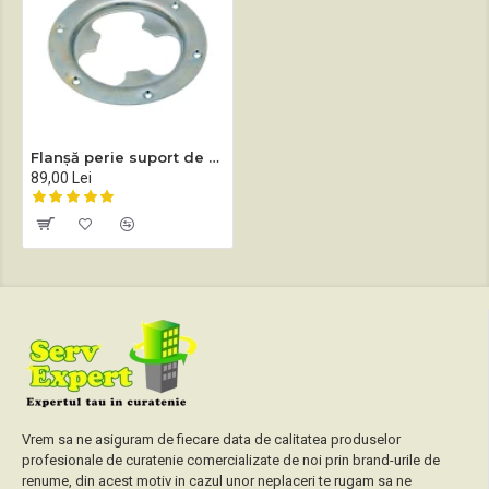
Flanșă perie suport de pad monodisc profesional Sprintus EM 17 R
89,00 Lei
Vrem sa ne asiguram de fiecare data de calitatea produselor
profesionale de curatenie comercializate de noi prin brand-urile de
renume, din acest motiv in cazul unor neplaceri te rugam sa ne