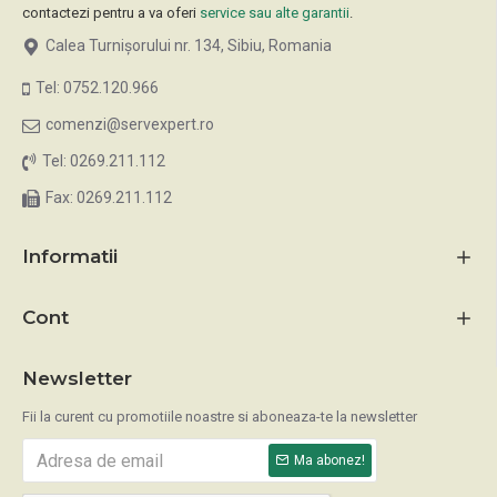
contactezi pentru a va oferi
service sau alte garantii
.
Calea Turnișorului nr. 134, Sibiu, Romania
Tel: 0752.120.966
comenzi@servexpert.ro
Tel: 0269.211.112
Fax: 0269.211.112
Informatii
Cont
Newsletter
Fii la curent cu promotiile noastre si aboneaza-te la newsletter
Ma abonez!