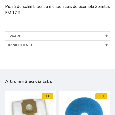
Piesă de schimb pentru monodiscuri, de exemplu Sprintus
EM 17 R.
LIVRARE
OPINII CLIENTI
Alti clienti au vizitat si
HOT
HOT