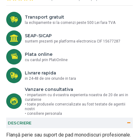
Transport gratuit
la echipamente si la comenzi peste 500 Lei fara TVA
SEAP-SICAP
suntem prezenti pe platforma electronica CIF 15677287
Plata online
cu cardul prin PlatiOnline
Livrare rapida
in 24-48 de ore oriunde in tara
Vanzare consultativa
• impartasim cu d-voastra experienta noastra de 20 de ani in
curatenie
• toate produsele comercializate au fost testate de agentii
nostri
• consiliere personala
DESCRIERE
Flanșă perie sau suport de pad monodiscuri profesionale.