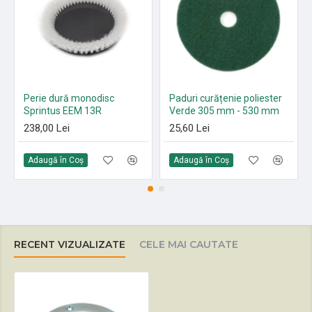
Perie dură monodisc
Paduri curățenie poliester
Sprintus EEM 13R
Verde 305 mm - 530 mm
238,00 Lei
25,60 Lei
Adaugă în Coş
Adaugă în Coş
RECENT VIZUALIZATE
CELE MAI CAUTATE