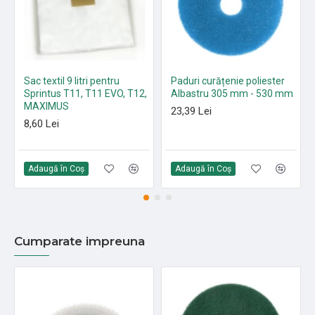
Sac textil 9 litri pentru
Paduri curățenie poliester
Sprintus T11, T11 EVO, T12,
Albastru 305 mm - 530 mm
MAXIMUS
23,39 Lei
8,60 Lei
Adaugă în Coş
Adaugă în Coş
Cumparate impreuna