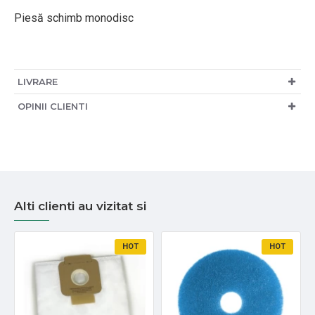
Piesă schimb monodisc
LIVRARE
OPINII CLIENTI
Alti clienti au vizitat si
HOT
HOT