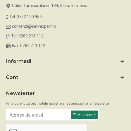
Calea Turnișorului nr. 134, Sibiu, Romania
Tel: 0752.120.966
comenzi@servexpert.ro
Tel: 0269.211.112
Fax: 0269.211.112
Informatii
Cont
Newsletter
Fii la curent cu promotiile noastre si aboneaza-te la newsletter
Ma abonez!