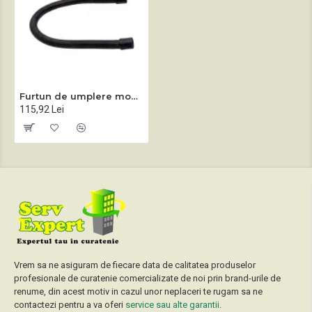
Furtun de umplere monodisc profesional Sprintus ZEUS
115,92 Lei
Vrem sa ne asiguram de fiecare data de calitatea produselor
profesionale de curatenie comercializate de noi prin brand-urile de
renume, din acest motiv in cazul unor neplaceri te rugam sa ne
contactezi pentru a va oferi
service sau alte garantii
.