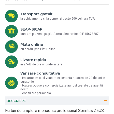
Transport gratuit
la echipamente si la comenzi peste 500 Lei fara TVA
SEAP-SICAP
suntem prezenti pe platforma electronica CIF 15677287
Plata online
cu cardul prin PlatiOnline
Livrare rapida
in 24-48 de ore oriunde in tara
Vanzare consultativa
• impartasim cu d-voastra experienta noastra de 20 de ani in
curatenie
• toate produsele comercializate au fost testate de agentii
nostri
• consiliere personala
DESCRIERE
Furtun de umplere monodisc profesional Sprintus ZEUS