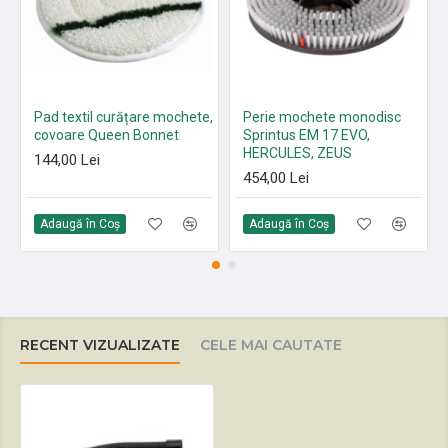
Pad textil curățare mochete,
Perie mochete monodisc
covoare Queen Bonnet
Sprintus EM 17 EVO,
HERCULES, ZEUS
144,00 Lei
454,00 Lei
Adaugă în Coş
Adaugă în Coş
RECENT VIZUALIZATE
CELE MAI CAUTATE