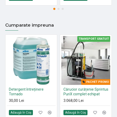
Cumparate impreuna
TRANSPORT GRATUIT
PACHET PROMO
Detergent întreținere
Cărucior curățenie Sprintus
Tornado
PuriX complet echipat
30,00 Lei
3.068,00 Lei
Adaugă în Coş
Adaugă în Coş