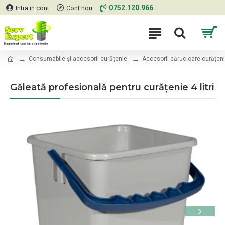
0752.120.966
Intra in cont
Cont nou
Consumabile și accesorii curățenie
Accesorii cărucioare curățen
Găleată profesională pentru curățenie 4 litri