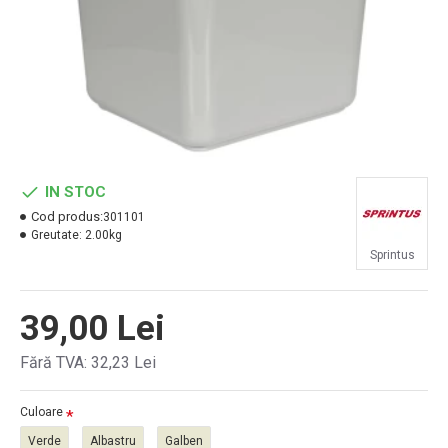
IN STOC
Cod produs:
301101
Greutate:
2.00kg
Sprintus
39,00 Lei
Fără TVA: 32,23 Lei
Culoare
Verde
Albastru
Galben