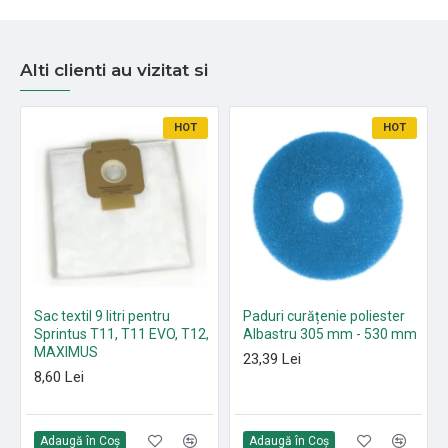
Alti clienti au vizitat si
HOT
HOT
Sac textil 9 litri pentru
Paduri curățenie poliester
Sprintus T11, T11 EVO, T12,
Albastru 305 mm - 530 mm
MAXIMUS
23,39 Lei
8,60 Lei
Adaugă în Coş
Adaugă în Coş