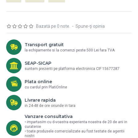
Bazată pe 0 note.
-
Spune-ţi opinia
Transport gratuit
la echipamente si la comenzi peste 500 Lei fara TVA
SEAP-SICAP
suntem prezenti pe platforma electronica CIF 15677287
Plata online
cu cardul prin PlatiOnline
Livrare rapida
in 24-48 de ore oriunde in tara
Vanzare consultativa
• impartasim cu d-voastra experienta noastra de 20 de ani in
curatenie
• toate produsele comercializate au fost testate de agentii
nostri