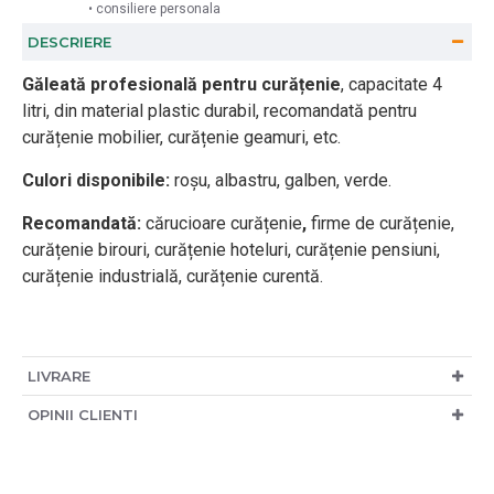
• consiliere personala
DESCRIERE
Găleată profesională pentru curățenie
, capacitate 4
litri, din material plastic durabil, recomandată pentru
curățenie mobilier, curățenie geamuri, etc.
Culori disponibile:
roșu, albastru, galben, verde.
Recomandată:
cărucioare curățenie
,
firme de curățenie,
curățenie birouri, curățenie hoteluri, curățenie pensiuni,
curățenie industrială, curățenie curentă.
LIVRARE
OPINII CLIENTI