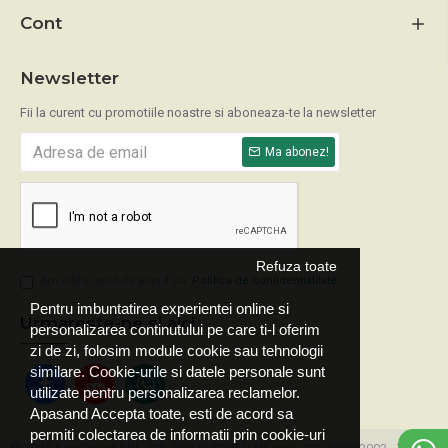
Cont
Newsletter
Fii la curent cu promotiile noastre si aboneaza-te la newsletter
Ma abonez!
Refuza toate
Am citit şi sunt de acord cu
Politica de confidentialitate
Pentru imbuntatirea experientei online si
Urmareste-ne si aici
personalizarea continutului pe care ti-l oferim
zi de zi, folosim module cookie sau tehnologii
similare. Cookie-urile si datele personale sunt
utilizate pentru personalizarea reclamelor.
Apasand Accepta toate, esti de acord sa
permiti colectarea de informatii prin cookie-uri