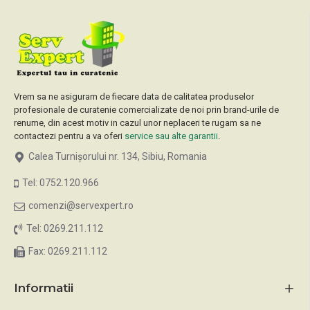
Vrem sa ne asiguram de fiecare data de calitatea produselor
profesionale de curatenie comercializate de noi prin brand-urile de
renume, din acest motiv in cazul unor neplaceri te rugam sa ne
contactezi pentru a va oferi
service sau alte garantii
.
Calea Turnișorului nr. 134, Sibiu, Romania
Tel: 0752.120.966
comenzi@servexpert.ro
Tel: 0269.211.112
Fax: 0269.211.112
Informatii