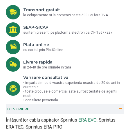
Transport gratuit
la echipamente si la comenzi peste 500 Lei fara TVA
SEAP-SICAP
suntem prezenti pe platforma electronica CIF 15677287
Plata online
cu cardul prin PlatiOnline
Livrare rapida
in 24-48 de ore oriunde in tara
Vanzare consultativa
• impartasim cu d-voastra experienta noastra de 20 de ani in
curatenie
• toate produsele comercializate au fost testate de agentii
nostri
• consiliere personala
DESCRIERE
Înfășurător cablu aspirator Sprintus
ERA EVO
, Sprintus
ERA TEC, Sprintus ERA PRO