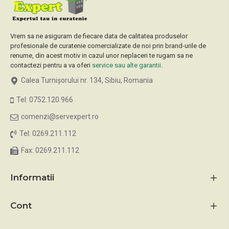
Vrem sa ne asiguram de fiecare data de calitatea produselor
profesionale de curatenie comercializate de noi prin brand-urile de
renume, din acest motiv in cazul unor neplaceri te rugam sa ne
contactezi pentru a va oferi
service sau alte garantii
.
Calea Turnișorului nr. 134, Sibiu, Romania
Tel: 0752.120.966
comenzi@servexpert.ro
Tel: 0269.211.112
Fax: 0269.211.112
Informatii
Cont