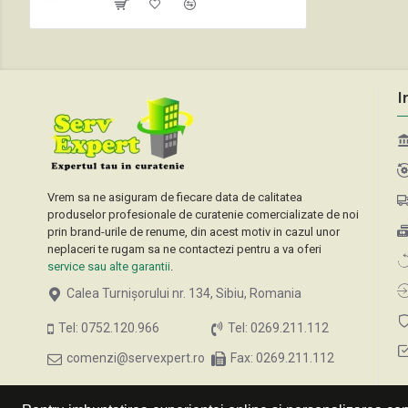
I
Vrem sa ne asiguram de fiecare data de calitatea
produselor profesionale de curatenie comercializate de noi
prin brand-urile de renume, din acest motiv in cazul unor
neplaceri te rugam sa ne contactezi pentru a va oferi
service sau alte garantii
.
Calea Turnișorului nr. 134, Sibiu, Romania
Tel: 0752.120.966
Tel: 0269.211.112
comenzi@servexpert.ro
Fax: 0269.211.112