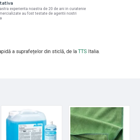
tativa
astra experienta noastra de 20 de ani in curatenie
mercializate au fost testate de agentii nostri
la
pidă a suprafețelor din sticlă, de la
TTS
Italia.
HOT