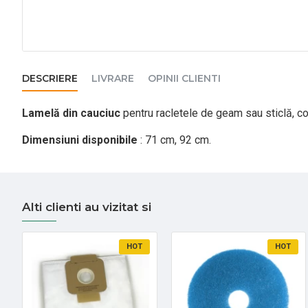
DESCRIERE
LIVRARE
OPINII CLIENTI
Lamelă din cauciuc
pentru racletele de geam sau sticlă, co
Dimensiuni disponibile
: 71 cm, 92 cm.
Alti clienti au vizitat si
HOT
HOT