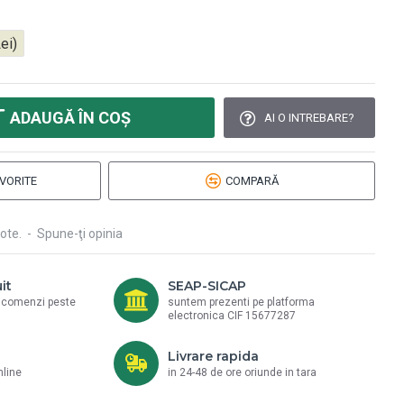
ei)
ADAUGĂ ÎN COŞ
AI O INTREBARE?
VORITE
COMPARĂ
ote.
-
Spune-ţi opinia
it
SEAP-SICAP
a comenzi peste
suntem prezenti pe platforma
electronica CIF 15677287
Livrare rapida
nline
in 24-48 de ore oriunde in tara