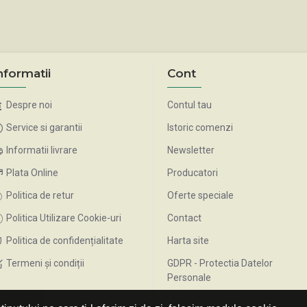
nformatii
Cont
Despre noi
Contul tau
Service si garantii
Istoric comenzi
Informatii livrare
Newsletter
Plata Online
Producatori
Politica de retur
Oferte speciale
Politica Utilizare Cookie-uri
Contact
Politica de confidențialitate
Harta site
Termeni și condiții
GDPR - Protectia Datelor
Personale