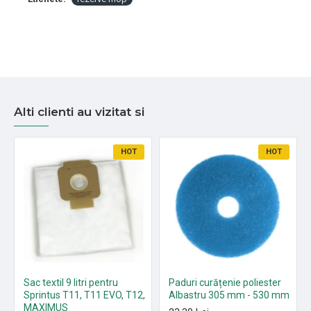
Alti clienti au vizitat si
HOT
HOT
Sac textil 9 litri pentru
Paduri curățenie poliester
Sprintus T11, T11 EVO, T12,
Albastru 305 mm - 530 mm
MAXIMUS