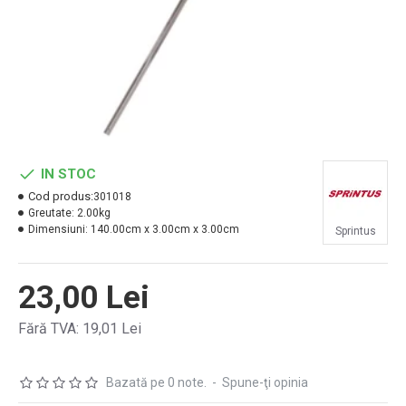
IN STOC
Cod produs:
301018
Greutate:
2.00kg
Dimensiuni:
140.00cm x 3.00cm x 3.00cm
Sprintus
23,00 Lei
Fără TVA: 19,01 Lei
Bazată pe 0 note.
-
Spune-ţi opinia