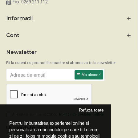
Fax: 0269.211.112
Informatii
Cont
Newsletter
Fii la curent cu promotiile noastre si aboneaza-te la newsletter
Ma abonez!
Refuza toate
Am citit şi sunt de acord cu
Politica de confidentialitate
Pentru imbuntatirea experientei online si
Urmareste-ne si aici
personalizarea continutului pe care ti-l oferim
zi de zi, folosim module cookie sau tehnologii