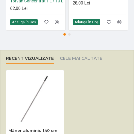
Torvan Concentrat 1 L / 10 L
28,00 Lei
62,00 Lei
Adaugă în Coş
Adaugă în Coş
RECENT VIZUALIZATE
CELE MAI CAUTATE
Mâner aluminiu 140 cm