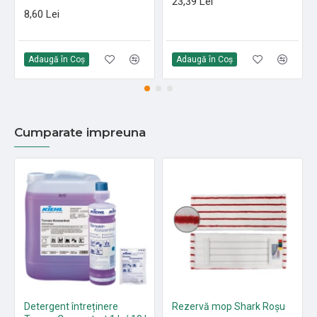
23,39 Lei
8,60 Lei
Adaugă în Coş
Adaugă în Coş
Cumparate impreuna
Detergent întreținere
Rezervă mop Shark Roșu