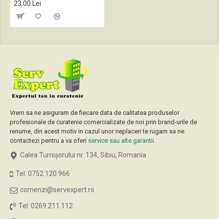
23,00 Lei
Vrem sa ne asiguram de fiecare data de calitatea produselor
profesionale de curatenie comercializate de noi prin brand-urile de
renume, din acest motiv in cazul unor neplaceri te rugam sa ne
contactezi pentru a va oferi
service sau alte garantii
.
Calea Turnișorului nr. 134, Sibiu, Romania
Tel: 0752.120.966
comenzi@servexpert.ro
Tel: 0269.211.112