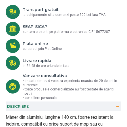
Transport gratuit
la echipamente si la comenzi peste 500 Lei fara TVA
SEAP-SICAP
suntem prezenti pe platforma electronica CIF 15677287
Plata online
cu cardul prin PlatiOnline
Livrare rapida
in 24-48 de ore oriunde in tara
Vanzare consultativa
• impartasim cu d-voastra experienta noastra de 20 de ani in
curatenie
• toate produsele comercializate au fost testate de agentii
nostri
• consiliere personala
DESCRIERE
Mâner din aluminiu, lungime 140 cm, foarte rezistent la
îndoire, compatibil cu orice suport de mop sau cu