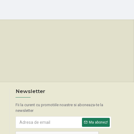
Newsletter
Fii la curent cu promotiile noastre si aboneaza-te la
newsletter
Ma abonez!