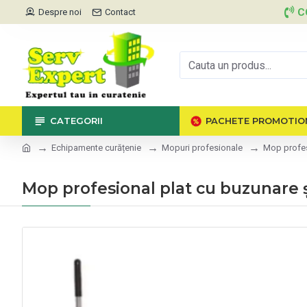
C
Despre noi
Contact
CATEGORII
PACHETE PROMOTIO
Echipamente curățenie
Mopuri profesionale
Mop profes
Mop profesional plat cu buzunare 