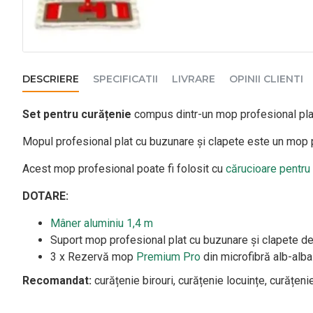
DESCRIERE
SPECIFICATII
LIVRARE
OPINII CLIENTI
Set pentru curățenie
compus dintr-un mop profesional pla
Mopul profesional plat cu buzunare și clapete este un mop p
Acest mop profesional poate fi folosit cu
cărucioare pentru
DOTARE:
Mâner aluminiu 1,4 m
Suport mop profesional plat cu buzunare și clapete d
3 x Rezervă mop
Premium Pro
din microfibră alb-alb
Recomandat:
curățenie birouri, curățenie locuințe, curățenie