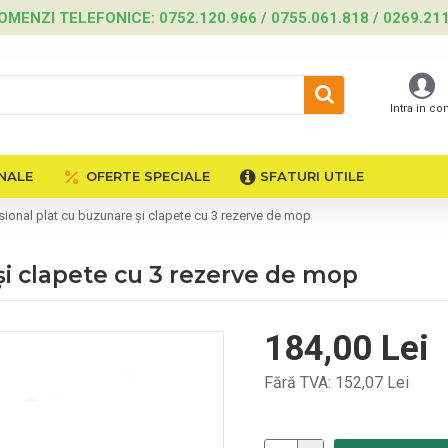
OMENZI TELEFONICE: 0752.120.966 / 0755.061.818 / 0269.21
Intra in co
NALE
OFERTE SPECIALE
SFATURI UTILE
ional plat cu buzunare și clapete cu 3 rezerve de mop
și clapete cu 3 rezerve de mop
184,00 Lei
Fără TVA: 152,07 Lei