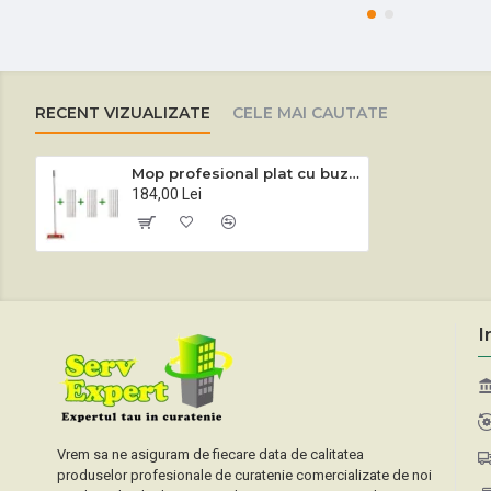
RECENT VIZUALIZATE
CELE MAI CAUTATE
Mop profesional plat cu buzunare și clapete cu 3 rezerve de mop
184,00 Lei
I
Vrem sa ne asiguram de fiecare data de calitatea
produselor profesionale de curatenie comercializate de noi