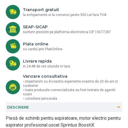
Transport gratuit
la echipamente si la comenzi peste 500 Lei fara TVA
SEAP-SICAP
suntem prezenti pe platforma electronica CIF 15677287
Plata online
cu cardul prin PlatiOnline
Livrare rapida
in 24-48 de ore oriunde in tara
Vanzare consultativa
• impartasim cu d-voastra experienta noastra de 20 de ani in
curatenie
• toate produsele comercializate au fost testate de agentii
nostri
• consiliere personala
DESCRIERE
Piesă de schimb pentru aspiratoare, motor electric pentru
aspirator profesional uscat Sprintus BoostiX