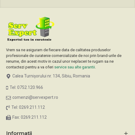
Vrem sa ne asiguram de fiecare data de calitatea produselor
profesionale de curatenie comercializate de noi prin brand-urile de
renume, din acest motiv in cazul unor neplaceri te rugam sa ne
contactezi pentru a va oferi
service sau alte garantii
.
Calea Turnișorului nr. 134, Sibiu, Romania
Tel: 0752.120.966
comenzi@servexpert.ro
Tel: 0269.211.112
Fax: 0269.211.112
Informatii