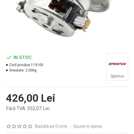
IN STOC
Cod produs:
119100
Greutate:
2.00kg
Sprintus
426,00 Lei
Fără TVA: 352,07 Lei
Bazată pe 0 note.
-
Spune-ţi opinia