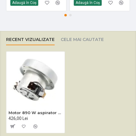
Adaugă în Coş
Adaugă în Coş
RECENT VIZUALIZATE
CELE MAI CAUTATE
Motor 890 W aspirator Sprintus BoostiX
426,00 Lei