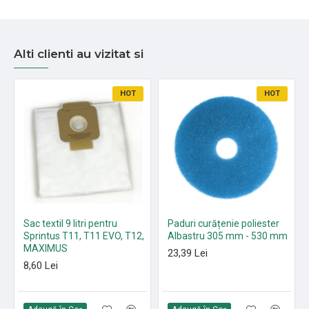
Alti clienti au vizitat si
HOT
HOT
Sac textil 9 litri pentru
Paduri curățenie poliester
Sprintus T11, T11 EVO, T12,
Albastru 305 mm - 530 mm
MAXIMUS
23,39 Lei
8,60 Lei