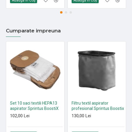
Adaugă în Coş
Adaugă în Coş
Cumparate impreuna
Set 10 saci textili HEPA13
Filtru textil aspirator
aspirator Sprintus BoostiX
profesional Sprintus Boostix
102,00 Lei
130,00 Lei