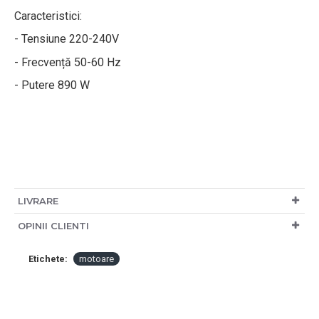
Caracteristici:
- Tensiune 220-240V
- Frecvență 50-60 Hz
- Putere 890 W
LIVRARE
OPINII CLIENTI
Etichete:
motoare