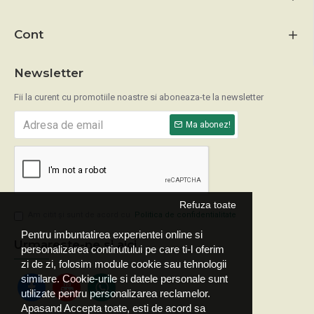
Cont
Newsletter
Fii la curent cu promotiile noastre si aboneaza-te la newsletter
Ma abonez!
Refuza toate
Am citit şi sunt de acord cu
Politica de confidentialitate
Pentru imbuntatirea experientei online si
Urmareste-ne si aici
personalizarea continutului pe care ti-l oferim
zi de zi, folosim module cookie sau tehnologii
similare. Cookie-urile si datele personale sunt
utilizate pentru personalizarea reclamelor.
Apasand Accepta toate, esti de acord sa