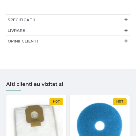
SPECIFICATII
LIVRARE
OPINII CLIENTI
Alti clienti au vizitat si
HOT
HOT