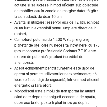
acțiune și să lucreze în mod eficient sub obiectele
de mobilier sau în zonele de margine datorită gărzii
la sol redusă, de doar 10 cm;
Avantaj în utilizare : rezervor apă de 12 litri, echipat
cu un furtun extensibil pentru umplere direct de la
robinet;
Cu motorul puternic de 1.200 Watt și angrenaj
planetar de oțel care nu necesită întreținere, cu 175
rpm, monoperia profesională Sprintus ZEUS este
extrem de puternică și totuși incredibil de
silentioasă;
Acest echipament pentru curățenie este ușor de
operat și permite utilizatorilor neexperimentați să
lucreze în condiții de siguranță, într-un mod eficient
energetic și fără efort;
Monodiscul este simplu de transportat iar atunci
când este depozitat asigură economie de spațiu,
deoarece brațul poate fi pliat în jos pe deplin;