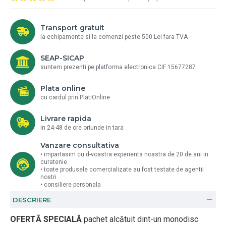
Transport gratuit
la echipamente si la comenzi peste 500 Lei fara TVA
SEAP-SICAP
suntem prezenti pe platforma electronica CIF 15677287
Plata online
cu cardul prin PlatiOnline
Livrare rapida
in 24-48 de ore oriunde in tara
Vanzare consultativa
• impartasim cu d-voastra experienta noastra de 20 de ani in
curatenie
• toate produsele comercializate au fost testate de agentii
nostri
• consiliere personala
DESCRIERE
OFERTĂ SPECIALĂ
pachet alcătuit dint-un monodisc