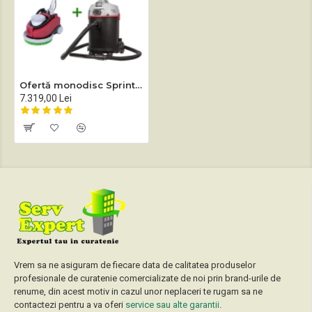
Ofertă monodisc Sprintus ZEUS + aspirator profesional Sprintus WATERKING
7.319,00 Lei
Vrem sa ne asiguram de fiecare data de calitatea produselor
profesionale de curatenie comercializate de noi prin brand-urile de
renume, din acest motiv in cazul unor neplaceri te rugam sa ne
contactezi pentru a va oferi
service sau alte garantii
.