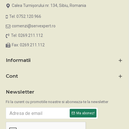
Calea Turnișorului nr. 134, Sibiu, Romania
Tel: 0752.120.966
comenzi@servexpert.ro
Tel: 0269.211.112
Fax: 0269.211.112
Informatii
Cont
Newsletter
Fii la curent cu promotiile noastre si aboneaza-te la newsletter
Ma abonez!