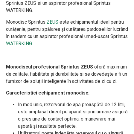
Sprintus ZEUS si un aspirator profesional Sprintus
WATERKING.
Monodisc Sprintus
ZEUS
este echipamentul ideal pentru
curățenie, pentru spălarea și curățarea pardoselilor lucrând
în tandem cu un aspirator profesional umed-uscat Sprintus
WATERKING
Monodiscul profesional Sprintus ZEUS
oferă maximum
de calitate, fiabilitate și durabilitate și se dovedește a fi un
furnizor de soluții inteligente în activitatea de zi cu zi.
Caracteristici echipament monodisc:
În mod unic, rezervorul de apă proaspătă de 12 litri,
este amplasat direct pe aparat și prin urmare asigură
o presiune de contact optima, o manevrare mai
ușoară și rezultate perfecte;
Utilizatorul poate îndepărta rezervorul cu o singură