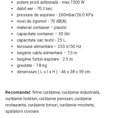
putere priză adițională - max.1500 W
debit aer - 70 l/sec
presiune de aspirare - 260mbar/26.0 KPa
nivel de zgomot - 70 dB(A)
material container – plastic
capacitate container – 30 litri
capacitate sac textil - 25 L
tensiune alimentare – 220 V/50 Hz
lungime cablu alimentare – 7,5 m
lungime furtun aspirare - 2.5 m
greutate - 7.8 kg
dimensiuni ( L x l x H ) - 46 x 38 x 59 cm
Recomandat:
firme curățenie, curățenie industrială,
curățenie hoteluri, curățenie pensiuni, curățenie
restaurante, curățenie birouri, curățenie mochete,
spălătorii covoare.