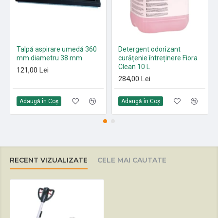
Talpă aspirare umedă 360
Detergent odorizant
mm diametru 38 mm
curățenie întreținere Fiora
Clean 10 L
121,00 Lei
284,00 Lei
Adaugă în Coş
Adaugă în Coş
RECENT VIZUALIZATE
CELE MAI CAUTATE