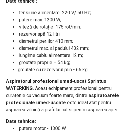
Date tehnice :
tensiune alimentare 220 V/ 50 Hz;
putere max. 1200 W;
viteză de rotație 175 rot/min;
rezervor apă 12 litri
diametrul periilor 410 mm;
diametrul max. al padului 432 mm;
lungime cablu alimentare 12 m;
greutate proprie – 54 kg;
greutate cu rezervorul plin - 66 kg.
Aspiratorul profesional umed-uscat Sprintus
WATERKING.
Acest echipament profesional pentru
curățenie cu vacuum foarte mare, dintre
aspiratoarele
profesionale umed-uscate
este ideal atât pentru
aspirarea zilnică a prafului cât și pentru aspirarea apei .
Date tehnice:
putere motor - 1300 W