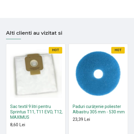
Alti clienti au vizitat si
HOT
HOT
Sac textil 9 litri pentru
Paduri curățenie poliester
Sprintus T11, T11 EVO, T12,
Albastru 305 mm - 530 mm
MAXIMUS
23,39 Lei
8,60 Lei