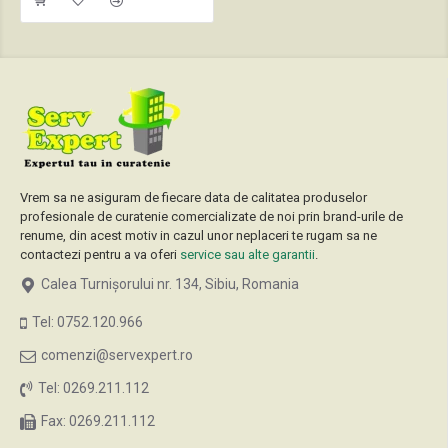
Vrem sa ne asiguram de fiecare data de calitatea produselor
profesionale de curatenie comercializate de noi prin brand-urile de
renume, din acest motiv in cazul unor neplaceri te rugam sa ne
contactezi pentru a va oferi
service sau alte garantii
.
Calea Turnișorului nr. 134, Sibiu, Romania
Tel: 0752.120.966
comenzi@servexpert.ro
Tel: 0269.211.112
Fax: 0269.211.112