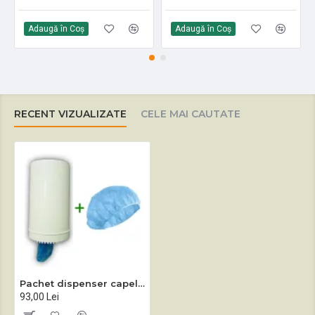
Adaugă în Coş
Adaugă în Coş
RECENT VIZUALIZATE
CELE MAI CAUTATE
Pachet dispenser capeline de unică folosință
93,00 Lei