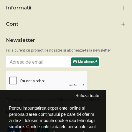
Informatii
Cont
Newsletter
Fii la curent cu promotiile noastre si aboneaza-te la newsletter
Ma abonez!
Refuza toate
Am citit şi sunt de acord cu
Politica de confidentialitate
Pentru imbuntatirea experientei online si
Urmareste-ne si aici
personalizarea continutului pe care ti-l oferim
zi de zi, folosim module cookie sau tehnologii
similare. Cookie-urile si datele personale sunt