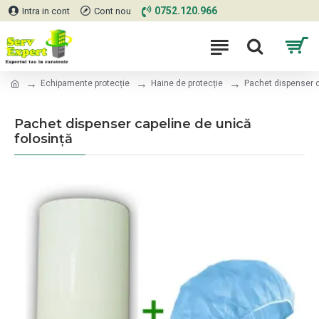
0752.120.966
Intra in cont
Cont nou
Echipamente protecție
Haine de protecție
Pachet dispenser c
Pachet dispenser capeline de unică
folosință