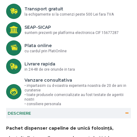
Transport gratuit
la echipamente si la comenzi peste 500 Lei fara TVA
SEAP-SICAP
suntem prezenti pe platforma electronica CIF 15677287
Plata online
cu cardul prin PlatiOnline
Livrare rapida
in 24-48 de ore oriunde in tara
Vanzare consultativa
• impartasim cu d-voastra experienta noastra de 20 de ani in
curatenie
• toate produsele comercializate au fost testate de agentii
nostri
• consiliere personala
DESCRIERE
Pachet dispenser capeline de unică folosință,