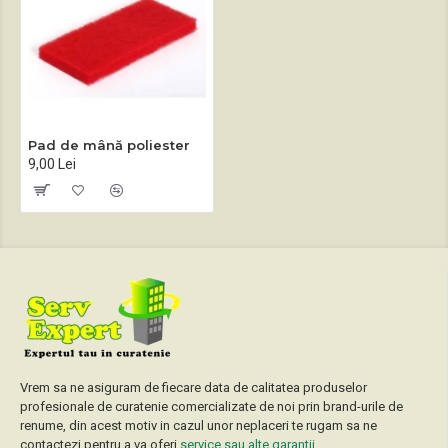
Pad de mână poliester
9,00 Lei
Vrem sa ne asiguram de fiecare data de calitatea produselor
profesionale de curatenie comercializate de noi prin brand-urile de
renume, din acest motiv in cazul unor neplaceri te rugam sa ne
contactezi pentru a va oferi
service sau alte garantii
.