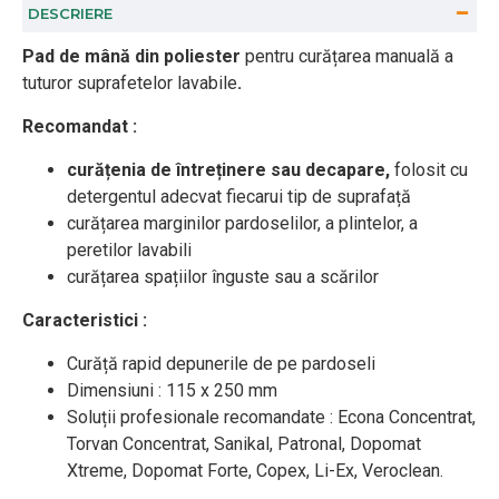
DESCRIERE
Pad de mână din poliester
pentru curățarea manuală a
tuturor suprafetelor lavabile
.
Recomandat :
curățenia de întreținere sau decapare,
folosit cu
detergentul adecvat fiecarui tip de suprafață
curățarea marginilor pardoselilor, a plintelor, a
peretilor lavabili
curățarea spațiilor înguste sau a scărilor
Caracteristici :
Curăță rapid depunerile de pe pardoseli
Dimensiuni : 115 x 250 mm
Soluții profesionale recomandate : Econa Concentrat,
Torvan Concentrat, Sanikal, Patronal, Dopomat
Xtreme, Dopomat Forte, Copex, Li-Ex, Veroclean.