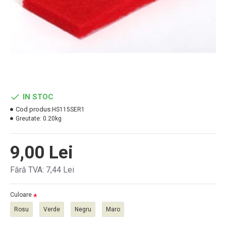
IN STOC
Cod produs:
HS115SER1
Greutate:
0.20kg
9,00 Lei
Fără TVA: 7,44 Lei
Culoare
Rosu
Verde
Negru
Maro