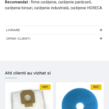
Recomandat :
firme curățenie, curățenie pardoseli,
curățenie birouri, curățenie industrială, curățenie HORECA.
LIVRARE
OPINII CLIENTI
Alti clienti au vizitat si
HOT
HOT