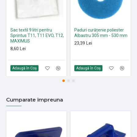
Sac textil 9 litri pentru
Paduri curățenie poliester
Sprintus T11, T11 EVO, T12,
Albastru 305 mm - 530 mm
MAXIMUS
23,39 Lei
8,60 Lei
Adaugă în Coş
Adaugă în Coş
Cumparate impreuna