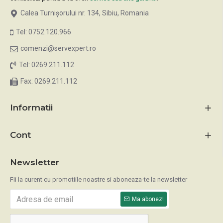
Calea Turnișorului nr. 134, Sibiu, Romania
Tel: 0752.120.966
comenzi@servexpert.ro
Tel: 0269.211.112
Fax: 0269.211.112
Informatii
Cont
Newsletter
Fii la curent cu promotiile noastre si aboneaza-te la newsletter
Ma abonez!