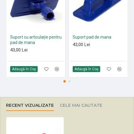
Suport cu articulație pentru
Suport pad de mana
pad de mana
43,00 Lei
43,00 Lei
Adaugă în Coş
Adaugă în Coş
RECENT VIZUALIZATE
CELE MAI CAUTATE