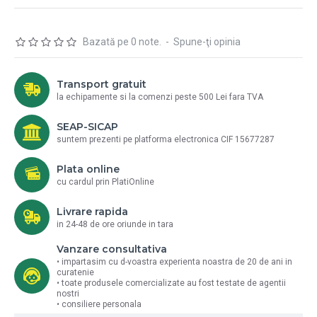
Bazată pe 0 note.
-
Spune-ţi opinia
Transport gratuit
la echipamente si la comenzi peste 500 Lei fara TVA
SEAP-SICAP
suntem prezenti pe platforma electronica CIF 15677287
Plata online
cu cardul prin PlatiOnline
Livrare rapida
in 24-48 de ore oriunde in tara
Vanzare consultativa
• impartasim cu d-voastra experienta noastra de 20 de ani in
curatenie
• toate produsele comercializate au fost testate de agentii
nostri
• consiliere personala