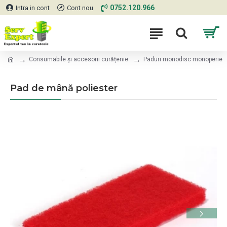
0752.120.966
Intra in cont
Cont nou
Consumabile și accesorii curățenie
Paduri monodisc monoperie
Pad de mână poliester