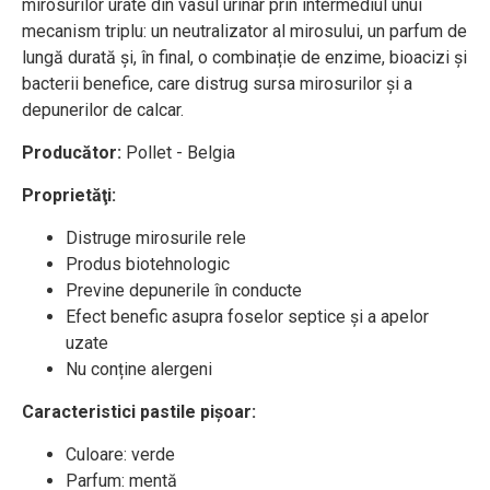
mirosurilor urâte din vasul urinar prin intermediul unui
mecanism triplu: un neutralizator al mirosului, un parfum de
lungă durată și, în final, o combinație de enzime, bioacizi și
bacterii benefice, care distrug sursa mirosurilor și a
depunerilor de calcar.
Producător:
Pollet - Belgia
Proprietăţi:
Distruge mirosurile rele
Produs biotehnologic
Previne depunerile în conducte
Efect benefic asupra foselor septice și a apelor
uzate
Nu conține alergeni
Caracteristici pastile pișoar:
Culoare: verde
Parfum: mentă