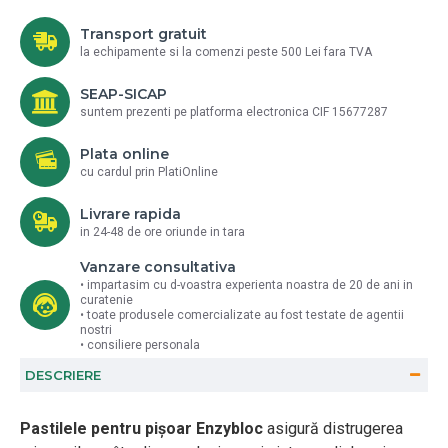
Transport gratuit
la echipamente si la comenzi peste 500 Lei fara TVA
SEAP-SICAP
suntem prezenti pe platforma electronica CIF 15677287
Plata online
cu cardul prin PlatiOnline
Livrare rapida
in 24-48 de ore oriunde in tara
Vanzare consultativa
• impartasim cu d-voastra experienta noastra de 20 de ani in
curatenie
• toate produsele comercializate au fost testate de agentii
nostri
• consiliere personala
DESCRIERE
Pastilele pentru pișoar Enzybloc
asigură distrugerea