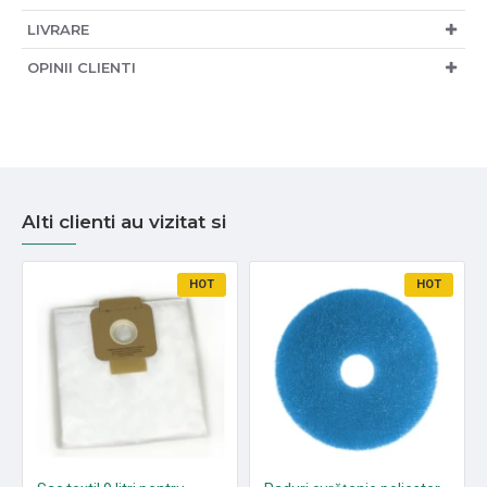
LIVRARE
OPINII CLIENTI
Alti clienti au vizitat si
HOT
HOT