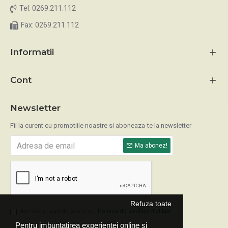
Tel: 0269.211.112
Fax: 0269.211.112
Informatii
Cont
Newsletter
Fii la curent cu promotiile noastre si aboneaza-te la newsletter
Ma abonez!
Refuza toate
Am citit şi sunt de acord cu
Politica de confidentialitate
Pentru imbuntatirea experientei online si