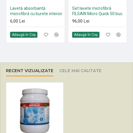
Lavetă absorbantă
Set lavete microfibră
microfibră cu burete interior
FILSAIN Micro Quick 50 buc.
6,00 Lei
96,00 Lei
Adaugă în Coş
Adaugă în Coş
RECENT VIZUALIZATE
CELE MAI CAUTATE