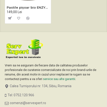
Pastile pișoar bio ENZYBLOC 1 Kg.
149,00 Lei
Vrem sa ne asiguram de fiecare data de calitatea produselor
profesionale de curatenie comercializate de noi prin brand-urile de
renume, din acest motiv in cazul unor neplaceri te rugam sa ne
contactezi pentru a va oferi
service sau alte garantii
.
Calea Turnișorului nr. 134, Sibiu, Romania
Tel: 0752.120.966
comenzi@servexpert.ro