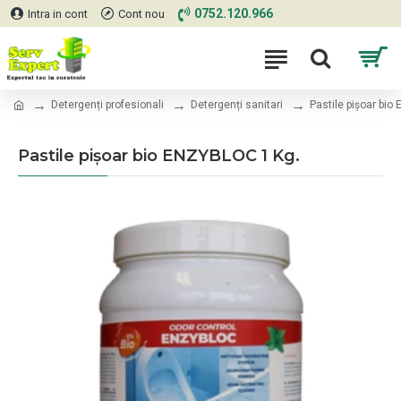
0752.120.966
Intra in cont
Cont nou
Detergenți profesionali
Detergenți sanitari
Pastile pișoar bio
Pastile pișoar bio ENZYBLOC 1 Kg.