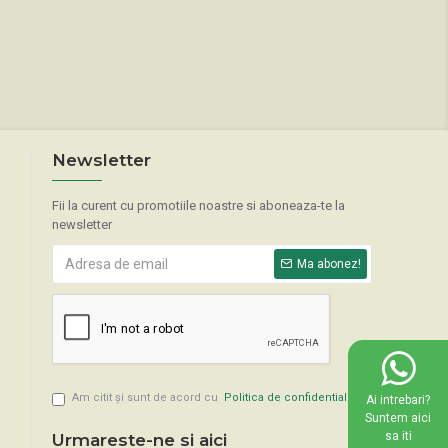
Newsletter
Fii la curent cu promotiile noastre si aboneaza-te la
newsletter
Ma abonez!
Am citit şi sunt de acord cu
Politica de confidentialitate
Ai intrebari?
Suntem aici
sa iti
Urmareste-ne si aici