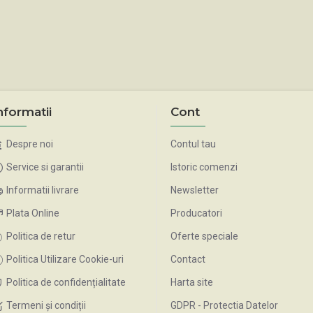
nformatii
Cont
Despre noi
Contul tau
Service si garantii
Istoric comenzi
Informatii livrare
Newsletter
Plata Online
Producatori
Politica de retur
Oferte speciale
Politica Utilizare Cookie-uri
Contact
Politica de confidențialitate
Harta site
Termeni și condiții
GDPR - Protectia Datelor