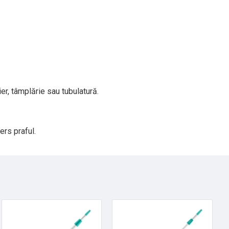
er, tâmplărie sau tubulatură.
ers praful.
HOT