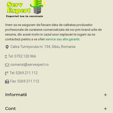
Vrem sa ne asiguram de fiecare data de calitatea produselor
profesionale de curatenie comercializate de noi prin brand-urile de
renume, din acest motiv in cazul unor neplaceri te rugam sa ne
contactezi pentru a va oferi
service sau alte garantii
.
Calea Turnișorului nr. 134, Sibiu, Romania
Tel: 0752.120.966
comenzi@servexpert.ro
Tel: 0269.211.112
Fax: 0269.211.112
Informatii
Cont