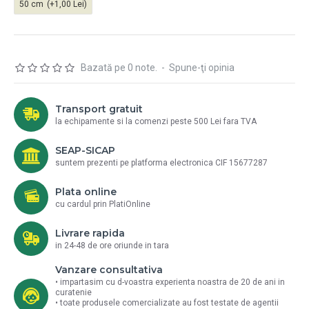
50 cm
(+1,00 Lei)
Bazată pe 0 note.
-
Spune-ţi opinia
Transport gratuit
la echipamente si la comenzi peste 500 Lei fara TVA
SEAP-SICAP
suntem prezenti pe platforma electronica CIF 15677287
Plata online
cu cardul prin PlatiOnline
Livrare rapida
in 24-48 de ore oriunde in tara
Vanzare consultativa
• impartasim cu d-voastra experienta noastra de 20 de ani in
curatenie
• toate produsele comercializate au fost testate de agentii