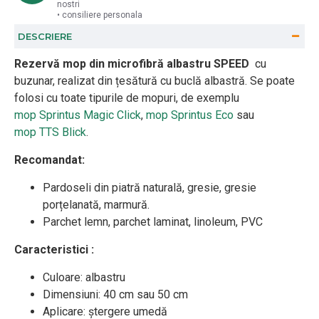
nostri
• consiliere personala
DESCRIERE
Rezervă mop din microfibră albastru SPEED
cu
buzunar, realizat din țesătură cu buclă albastră. Se poate
folosi cu toate tipurile de mopuri, de exemplu
mop Sprintus Magic Click
,
mop Sprintus Eco
sau
mop TTS Blick
.
Recomandat:
Pardoseli din piatră naturală, gresie, gresie
porțelanată, marmură.
Parchet lemn, parchet laminat, linoleum, PVC
Caracteristici :
Culoare: albastru
Dimensiuni: 40 cm sau 50 cm
Aplicare: ștergere umedă