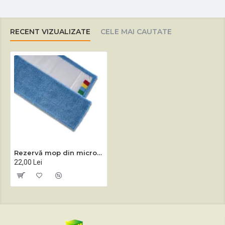
RECENT VIZUALIZATE
CELE MAI CAUTATE
Rezervă mop din microfibră albastru SPEED 40 / 50 cm
22,00 Lei