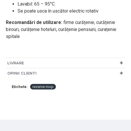
Lavabil: 65 – 95°C
Se poate usca în uscător electric rotativ
Recomandări de utilizare:
firme curățenie, curățenie
birouri, curățenie hoteluri, curățenie pensiuni, curațenie
spitale
LIVRARE
OPINII CLIENTI
Etichete:
rezerve mop