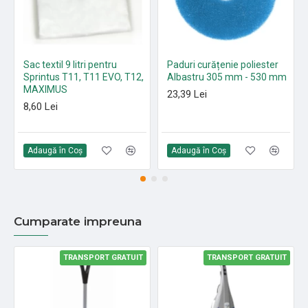
Sac textil 9 litri pentru
Paduri curățenie poliester
Sprintus T11, T11 EVO, T12,
Albastru 305 mm - 530 mm
MAXIMUS
23,39 Lei
8,60 Lei
Adaugă în Coş
Adaugă în Coş
Cumparate impreuna
TRANSPORT GRATUIT
TRANSPORT GRATUIT