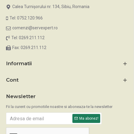
Calea Turnișorului nr. 134, Sibiu, Romania
Tel: 0752.120.966
comenzi@servexpert.ro
Tel: 0269.211.112
Fax: 0269.211.112
Informatii
Cont
Newsletter
Fii la curent cu promotiile noastre si aboneaza-te la newsletter
Ma abonez!