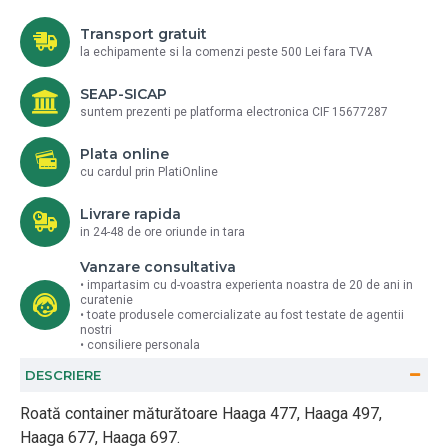
Transport gratuit
la echipamente si la comenzi peste 500 Lei fara TVA
SEAP-SICAP
suntem prezenti pe platforma electronica CIF 15677287
Plata online
cu cardul prin PlatiOnline
Livrare rapida
in 24-48 de ore oriunde in tara
Vanzare consultativa
• impartasim cu d-voastra experienta noastra de 20 de ani in
curatenie
• toate produsele comercializate au fost testate de agentii
nostri
• consiliere personala
DESCRIERE
Roată container măturătoare Haaga 477, Haaga 497,
Haaga 677, Haaga 697.