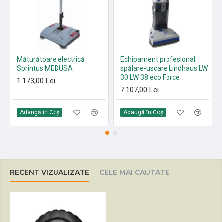
Măturătoare electrică
Echipament profesional
Sprintus MEDUSA
spălare-uscare Lindhaus LW
30 LW 38 eco Force
1.173,00 Lei
7.107,00 Lei
Adaugă în Coş
Adaugă în Coş
RECENT VIZUALIZATE
CELE MAI CAUTATE