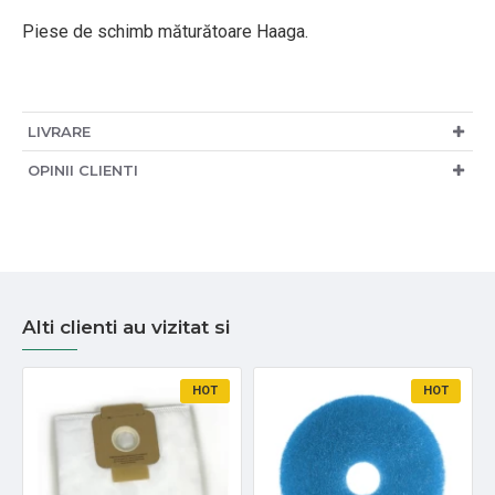
Piese de schimb măturătoare Haaga.
LIVRARE
OPINII CLIENTI
Alti clienti au vizitat si
HOT
HOT