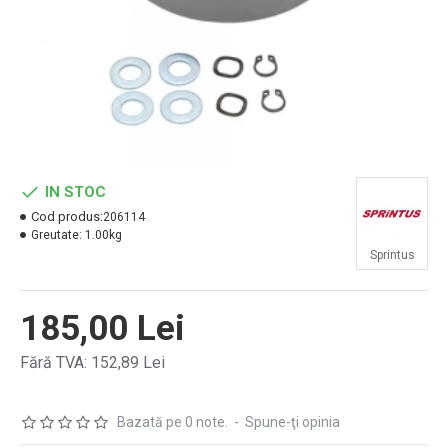
IN STOC
Cod produs:
206114
Greutate:
1.00kg
Sprintus
185,00 Lei
Fără TVA: 152,89 Lei
Bazată pe 0 note.
-
Spune-ţi opinia