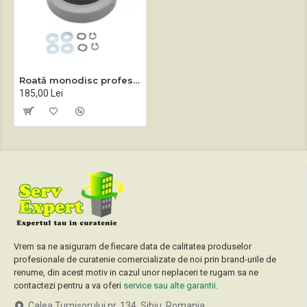
Roată monodisc profesional Sprintus ZEUS
185,00 Lei
Vrem sa ne asiguram de fiecare data de calitatea produselor
profesionale de curatenie comercializate de noi prin brand-urile de
renume, din acest motiv in cazul unor neplaceri te rugam sa ne
contactezi pentru a va oferi
service sau alte garantii
.
Calea Turnișorului nr. 134, Sibiu, Romania