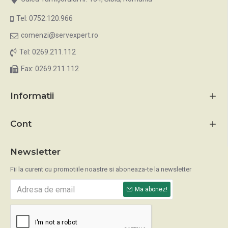
Tel: 0752.120.966
comenzi@servexpert.ro
Tel: 0269.211.112
Fax: 0269.211.112
Informatii
Cont
Newsletter
Fii la curent cu promotiile noastre si aboneaza-te la newsletter
Ma abonez!