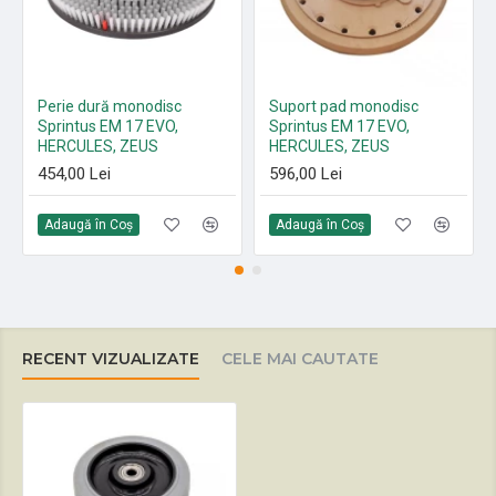
Perie dură monodisc
Suport pad monodisc
Sprintus EM 17 EVO,
Sprintus EM 17 EVO,
HERCULES, ZEUS
HERCULES, ZEUS
454,00 Lei
596,00 Lei
Adaugă în Coş
Adaugă în Coş
RECENT VIZUALIZATE
CELE MAI CAUTATE