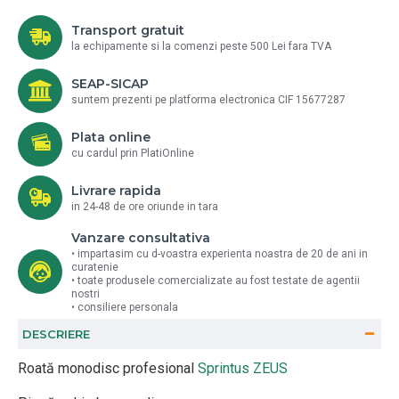
Transport gratuit
la echipamente si la comenzi peste 500 Lei fara TVA
SEAP-SICAP
suntem prezenti pe platforma electronica CIF 15677287
Plata online
cu cardul prin PlatiOnline
Livrare rapida
in 24-48 de ore oriunde in tara
Vanzare consultativa
• impartasim cu d-voastra experienta noastra de 20 de ani in
curatenie
• toate produsele comercializate au fost testate de agentii
nostri
• consiliere personala
DESCRIERE
Roată monodisc profesional
Sprintus ZEUS