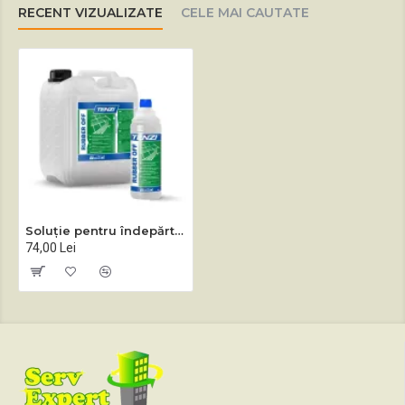
RECENT VIZUALIZATE
CELE MAI CAUTATE
Soluție pentru îndepărtarea urmelor de anvelope Rubber Off 1L/10L
74,00 Lei