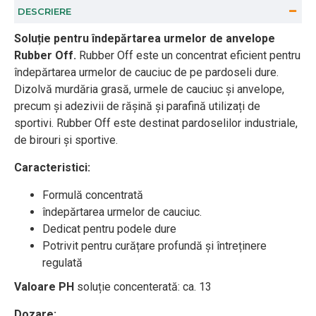
DESCRIERE
Soluție pentru îndepărtarea urmelor de anvelope
Rubber Off.
Rubber Off este un concentrat eficient pentru
îndepărtarea urmelor de cauciuc de pe pardoseli dure.
Dizolvă murdăria grasă, urmele de cauciuc și anvelope,
precum și adezivii de rășină și parafină utilizați de
sportivi. Rubber Off este destinat pardoselilor industriale,
de birouri și sportive.
Caracteristici:
Formulă concentrată
îndepărtarea urmelor de cauciuc.
Dedicat pentru podele dure
Potrivit pentru curățare profundă și întreținere
regulată
Valoare PH
soluție
concenterată: ca. 13
Dozare: