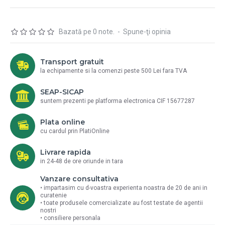
Bazată pe 0 note.
-
Spune-ţi opinia
Transport gratuit
la echipamente si la comenzi peste 500 Lei fara TVA
SEAP-SICAP
suntem prezenti pe platforma electronica CIF 15677287
Plata online
cu cardul prin PlatiOnline
Livrare rapida
in 24-48 de ore oriunde in tara
Vanzare consultativa
• impartasim cu d-voastra experienta noastra de 20 de ani in
curatenie
• toate produsele comercializate au fost testate de agentii
nostri
• consiliere personala