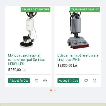
TRANSPORT GRATUIT
TRANSPORT GRATUIT
Monodisc profesional
Echipament spălare-uscare
complet echipat Sprintus
Lindhaus LW46
HERCULES
13.830,00 Lei
5.350,00 Lei
Adaugă în Coş
Adaugă în Coş