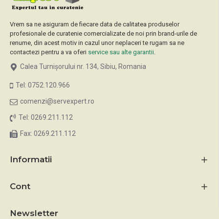
Vrem sa ne asiguram de fiecare data de calitatea produselor
profesionale de curatenie comercializate de noi prin brand-urile de
renume, din acest motiv in cazul unor neplaceri te rugam sa ne
contactezi pentru a va oferi
service sau alte garantii
.
Calea Turnișorului nr. 134, Sibiu, Romania
Tel: 0752.120.966
comenzi@servexpert.ro
Tel: 0269.211.112
Fax: 0269.211.112
Informatii
Cont
Newsletter