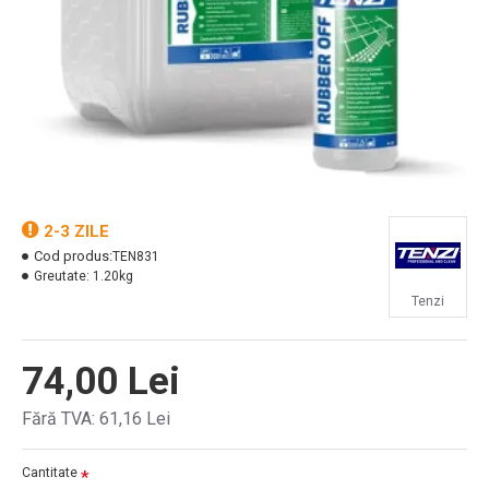
2-3 ZILE
Cod produs:
TEN831
Greutate:
1.20kg
Tenzi
74,00 Lei
Fără TVA: 61,16 Lei
Cantitate