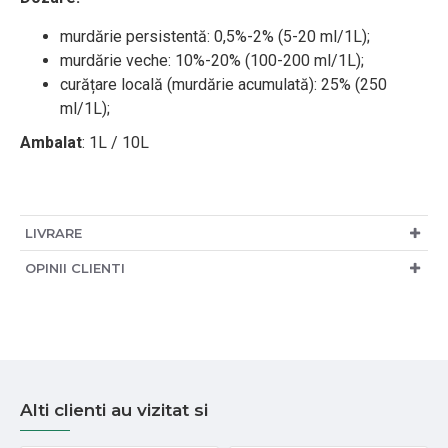
murdărie persistentă: 0,5%-2% (5-20 ml/1L);
murdărie veche: 10%-20% (100-200 ml/1L);
curățare locală (murdărie acumulată): 25% (250
ml/1L);
Ambalat
: 1L / 10L
LIVRARE
OPINII CLIENTI
Alti clienti au vizitat si